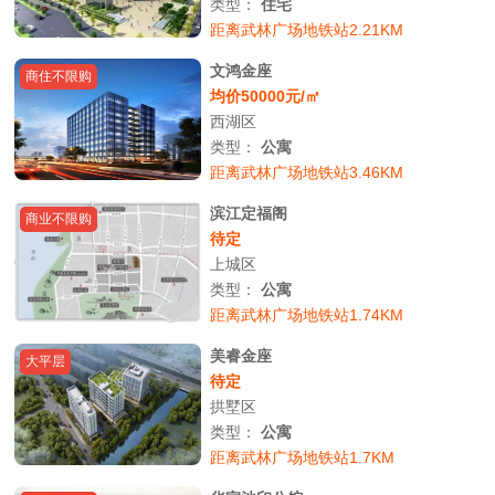
类型：
住宅
距离武林广场地铁站2.21KM
文鸿金座
商住不限购
均价50000元/㎡
西湖区
类型：
公寓
距离武林广场地铁站3.46KM
滨江定福阁
商业不限购
待定
上城区
类型：
公寓
距离武林广场地铁站1.74KM
美睿金座
大平层
待定
拱墅区
类型：
公寓
距离武林广场地铁站1.7KM