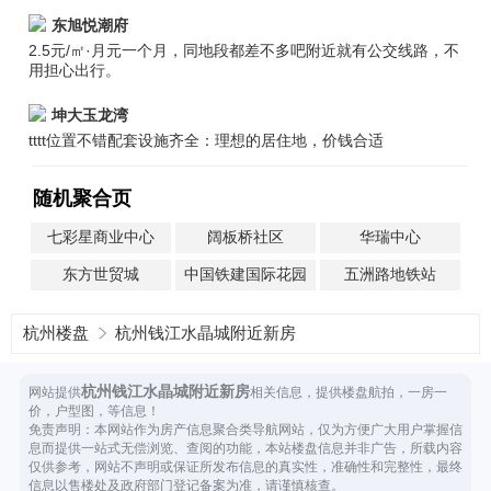
东旭悦潮府
2.5元/㎡·月元一个月，同地段都差不多吧附近就有公交线路，不
用担心出行。
坤大玉龙湾
tttt位置不错配套设施齐全：理想的居住地，价钱合适
随机聚合页
七彩星商业中心
阔板桥社区
华瑞中心
东方世贸城
中国铁建国际花园
五洲路地铁站
杭州楼盘
杭州钱江水晶城附近新房
杭州钱江水晶城附近新房
网站提供
相关信息，提供楼盘航拍，一房一
价，户型图，等信息！
免责声明：本网站作为房产信息聚合类导航网站，仅为方便广大用户掌握信
息而提供一站式无偿浏览、查阅的功能，本站楼盘信息并非广告，所载内容
仅供参考，网站不声明或保证所发布信息的真实性，准确性和完整性，最终
信息以售楼处及政府部门登记备案为准，请谨慎核查。