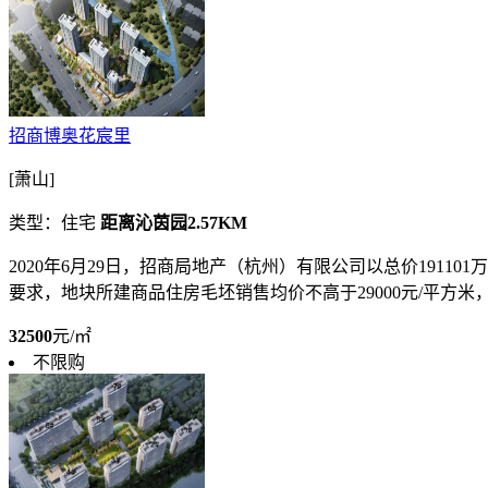
招商博奥花宸里
[萧山]
类型：住宅
距离沁茵园2.57KM
2020年6月29日，招商局地产（杭州）有限公司以总价191101万元竞
要求，地块所建商品住房毛坯销售均价不高于29000元/平方米，且毛
32500
元/㎡
不限购