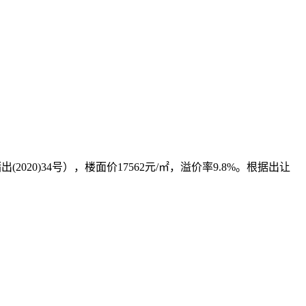
出(2020)34号），楼面价17562元/㎡，溢价率9.8%。根据出让