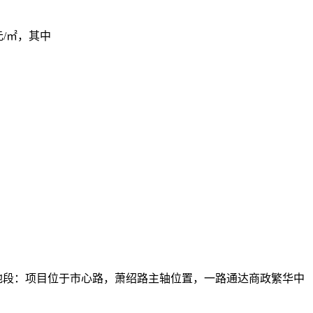
元/㎡，其中
地段：项目位于市心路，萧绍路主轴位置，一路通达商政繁华中