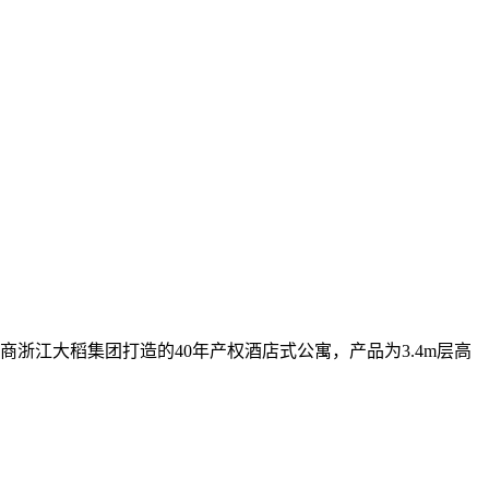
浙江大稻集团打造的40年产权酒店式公寓，产品为3.4m层高