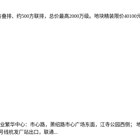
方叠排、约500方联排，总价最高2000万级。地块精装限价40100
商业繁华中心：市心路，萧绍路市心广场东面，江寺公园西侧； 
线杭发厂站出口，联通...