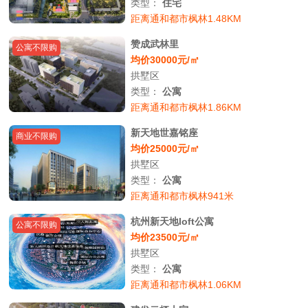
类型：
住宅
距离通和都市枫林1.48KM
赞成武林里
公寓不限购
均价30000元/㎡
拱墅区
类型：
公寓
距离通和都市枫林1.86KM
新天地世嘉铭座
商业不限购
均价25000元/㎡
拱墅区
类型：
公寓
距离通和都市枫林941米
杭州新天地loft公寓
公寓不限购
均价23500元/㎡
拱墅区
类型：
公寓
距离通和都市枫林1.06KM