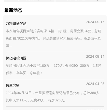
最新动态
2024-05-17
万科朗拾滨屿
本次销售项目为朗拾滨屿府14幢，共1幢，房屋套数64套，总建
筑面积7822.08平方米。房源装修情况为精装毛坯。高层面积及
套...
2024-05-14
保亿湖珀润园
湖珀润园建面约小高层160方、 170方, 叠排290- 300方，1.5容
积率，今年买，今年住！
2024-04-25
伟星滨望
2024年04月24日，伟星滨望意向登记结果已公布，总计380人，
其中人才11人，无房43人，有房326人。