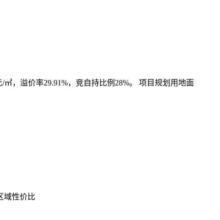
/㎡，溢价率29.91%，竞自持比例28%。 项目规划用地面
区域性价比