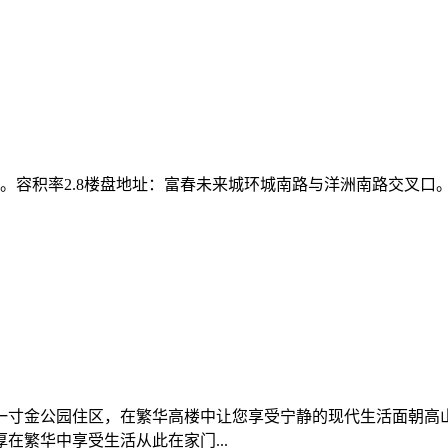
。容积率2.8楼盘地址：富春未来城环城南路与洋洲南路交叉口。
一寸金公园住区，在繁华高楼中让您享受宁静的现代生活面朝高
在繁华中享受生活从此在家门...