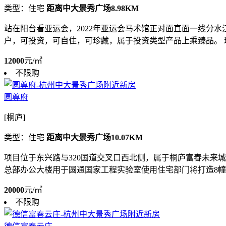
类型：住宅
距离中大景秀广场8.98KM
站在阳台看亚运会，2022年亚运会马术馆正对面直面一线分
户，可投资，可自住，可珍藏，属于投资类型产品上乘臻品。 瑶
12000
元/㎡
不限购
圆尊府
[桐庐]
类型：住宅
距离中大景秀广场10.07KM
项目位于东兴路与320国道交叉口西北侧，属于桐庐富春未来城
总部办公大楼用于圆通国家工程实验室使用住宅部门将打造8幢融
20000
元/㎡
不限购