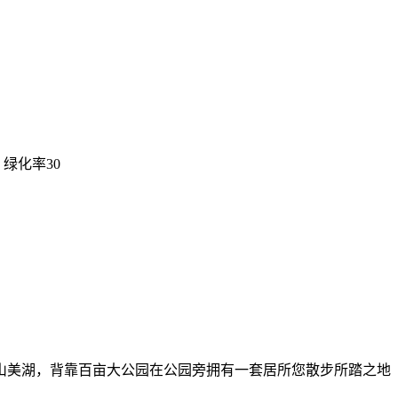
绿化率30
山美湖，背靠百亩大公园在公园旁拥有一套居所您散步所踏之地