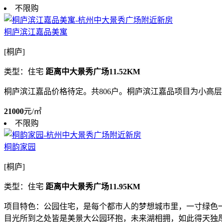
不限购
桐庐滨江嘉品美寓
[桐庐]
类型：住宅
距离中大景秀广场11.52KM
桐庐滨江嘉品价格待定。共806户。桐庐滨江嘉品项目为小高层
21000
元/㎡
不限购
桐韵家园
[桐庐]
类型：住宅
距离中大景秀广场11.95KM
项目特色：公园住宅，是每个都市人的梦想城市里，一寸绿色
目光所到之处皆是美景大公园环抱，未来湖相拥，如此得天独厚