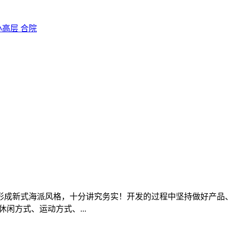
小高层
合院
渐形成新式海派风格，十分讲究务实！开发的过程中坚持做好产品
闲方式、运动方式、...