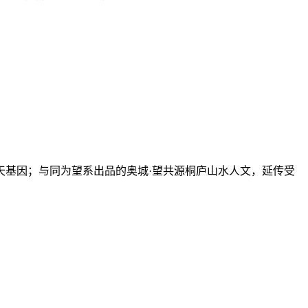
天基因；与同为望系出品的奥城·望共源桐庐山水人文，延传受