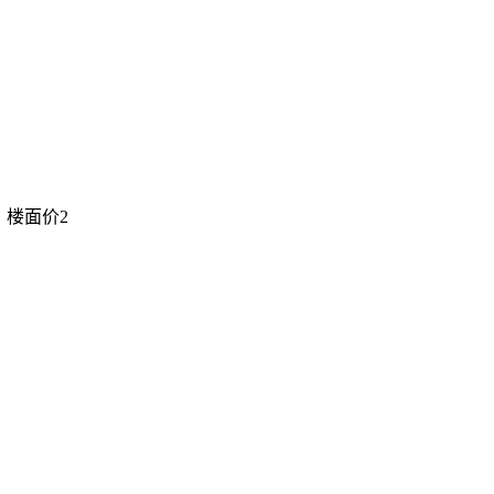
，楼面价2