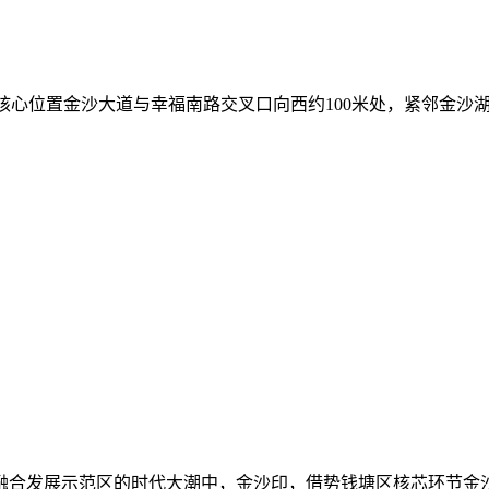
核心位置金沙大道与幸福南路交叉口向西约100米处，紧邻金沙
产城融合发展示范区的时代大潮中，金沙印，借势钱塘区核芯环节金