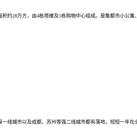
积约28万方，由4栋塔楼及1栋购物中心组成。是集都市小公寓
深一线城市以及成都、苏州等强二线城市都有落地，短短一年在