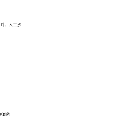
湖畔、人工沙
沙湖的