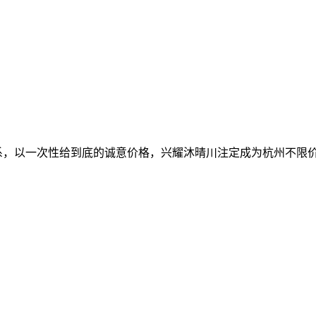
值体系，以一次性给到底的诚意价格，兴耀沐晴川注定成为杭州不限