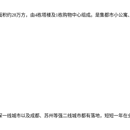
积约28万方，由4栋塔楼及1栋购物中心组成。是集都市小公寓
深一线城市以及成都、苏州等强二线城市都有落地，短短一年在