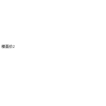
，楼面价2