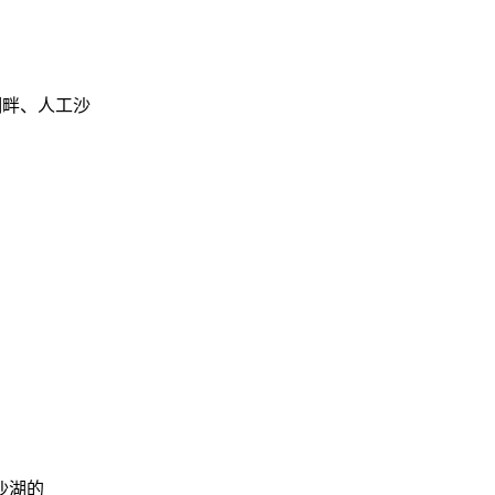
湖畔、人工沙
沙湖的