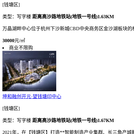
[钱塘区]
类型：写字楼
距离高沙路地铁站(地铁一号线)1.63KM
万晶湖畔中心位于杭州下沙新城CBD中央商务区金沙湖板块的
30000
元/㎡
商业不限购
坤和融创开元·望钱塘印中心
[钱塘区]
类型：写字楼
距离高沙路地铁站(地铁一号线)1.67KM
2021年，在【钱塘区】打造**智能制造产业集群、长三角