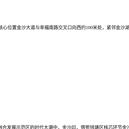
核心位置金沙大道与幸福南路交叉口向西约100米处，紧邻金沙
产城融合发展示范区的时代大潮中，金沙印，借势钱塘区核芯环节金