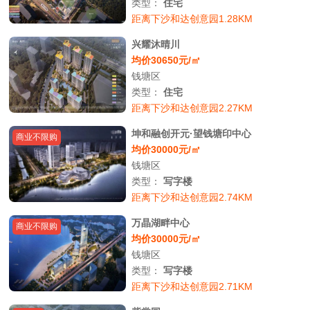
类型：
住宅
距离下沙和达创意园1.28KM
兴耀沐晴川
均价30650元/㎡
钱塘区
类型：
住宅
距离下沙和达创意园2.27KM
坤和融创开元·望钱塘印中心
商业不限购
均价30000元/㎡
钱塘区
类型：
写字楼
距离下沙和达创意园2.74KM
万晶湖畔中心
商业不限购
均价30000元/㎡
钱塘区
类型：
写字楼
距离下沙和达创意园2.71KM