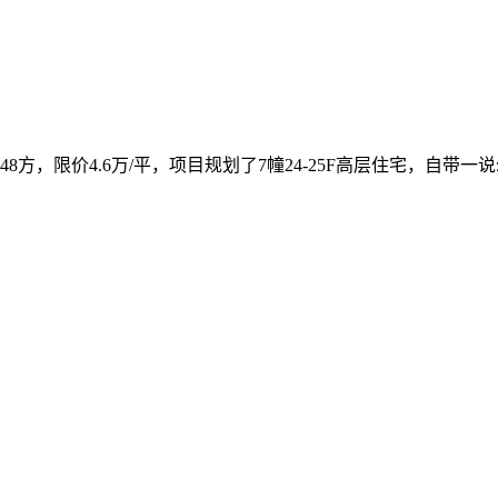
8方，限价4.6万/平，项目规划了7幢24-25F高层住宅，自带一