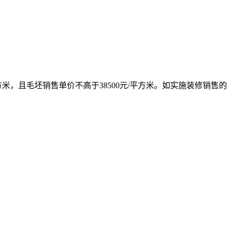
方米，且毛坯销售单价不高于38500元/平方米。如实施装修销售