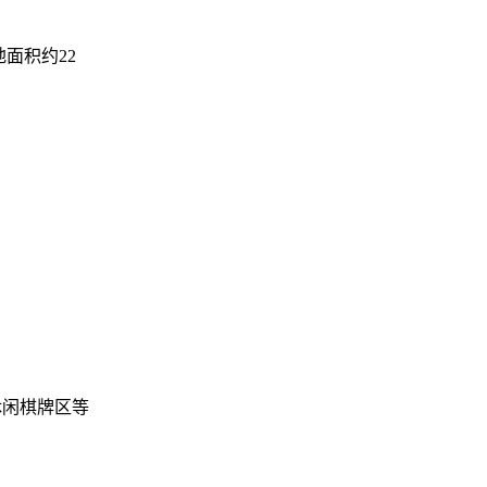
地面积约22
休闲棋牌区等