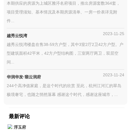
本期供应的房源为上城区雅渟名府项目，推出房源套数364套，
项目受理须知、基本情况及本期房源清单、一房一价表详见附
件...
2023-11-25
越秀云悦湾
越秀云悦湾楼盘在售38-59方户型，其中3室2厅2卫42方户型。户
型建筑面积42平米，42方户型结构图，三室两厅两卫，双层空
间...
2023-11-24
华润华发·翡云润府
244个高净值家庭，是这个时代的欣赏 至此，杭州江河汇的翠岛
极境奢宅，也随之悄然落幕 感谢这个时代，感谢这座城市，...
最新评论
浮玉府