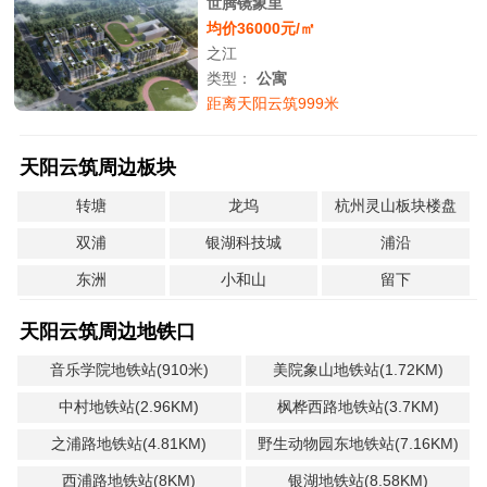
世腾镜象里
均价36000元/㎡
之江
类型：
公寓
距离天阳云筑999米
天阳云筑周边板块
转塘
龙坞
杭州灵山板块楼盘
双浦
银湖科技城
浦沿
东洲
小和山
留下
天阳云筑周边地铁口
音乐学院地铁站(910米)
美院象山地铁站(1.72KM)
中村地铁站(2.96KM)
枫桦西路地铁站(3.7KM)
之浦路地铁站(4.81KM)
野生动物园东地铁站(7.16KM)
西浦路地铁站(8KM)
银湖地铁站(8.58KM)