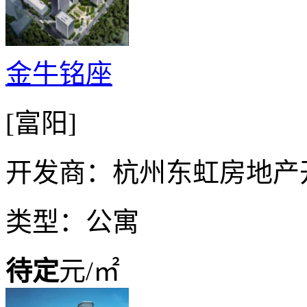
金牛铭座
[富阳]
开发商：杭州东虹房地产
类型：公寓
待定
元/㎡