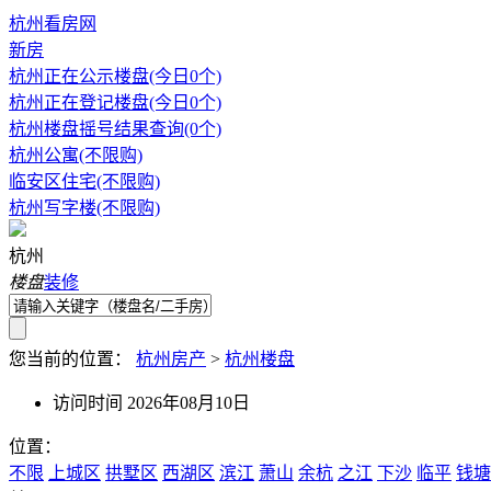
杭州看房网
新房
杭州正在公示楼盘(今日0个)
杭州正在登记楼盘(今日0个)
杭州楼盘摇号结果查询(0个)
杭州公寓(不限购)
临安区住宅(不限购)
杭州写字楼(不限购)
杭州
楼盘
装修
您当前的位置：
杭州房产
>
杭州楼盘
访问时间 2026年08月10日
位置：
不限
上城区
拱墅区
西湖区
滨江
萧山
余杭
之江
下沙
临平
钱塘