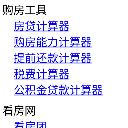
购房工具
房贷计算器
购房能力计算器
提前还款计算器
税费计算器
公积金贷款计算器
看房网
看房团