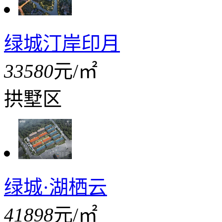
绿城汀岸印月
33580
元/㎡
拱墅区
绿城·湖栖云
41898
元/㎡