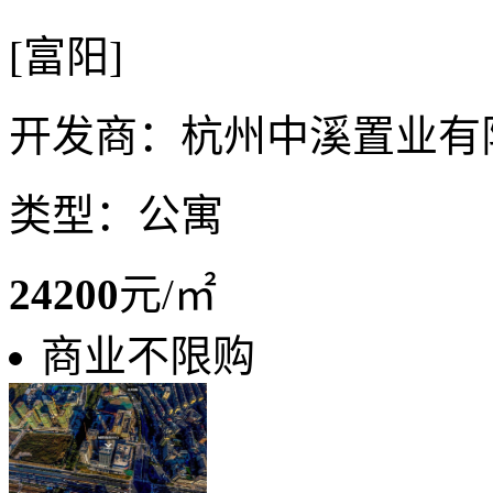
[富阳]
开发商：杭州中溪置业有
类型：公寓
24200
元/㎡
商业不限购