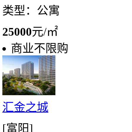
类型：公寓
25000
元/㎡
商业不限购
汇金之城
[富阳]