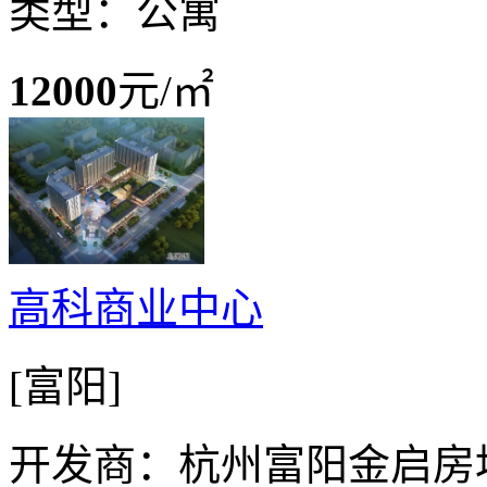
类型：公寓
12000
元/㎡
高科商业中心
[富阳]
开发商：杭州富阳金启房