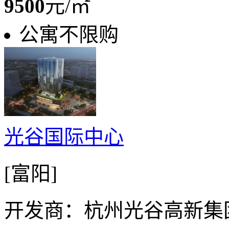
9500
元/㎡
公寓不限购
光谷国际中心
[富阳]
开发商：杭州光谷高新集