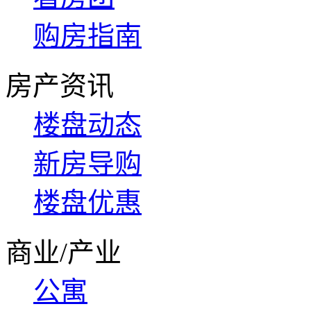
购房指南
房产资讯
楼盘动态
新房导购
楼盘优惠
商业/产业
公寓