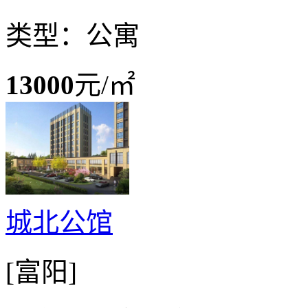
类型：公寓
13000
元/㎡
城北公馆
[富阳]