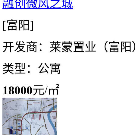
融创微风之城
[富阳]
开发商：莱蒙置业（富阳
类型：公寓
18000
元/㎡