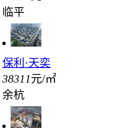
临平
保利·天奕
38311
元/㎡
余杭