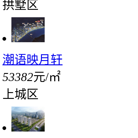
拱墅区
潮语映月轩
53382
元/㎡
上城区