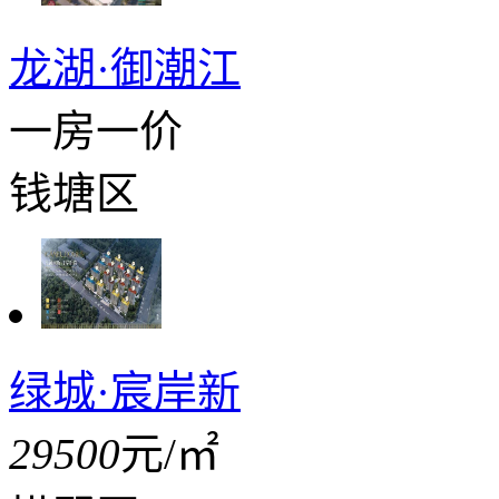
龙湖·御潮江
一房一价
钱塘区
绿城·宸岸新
29500
元/㎡