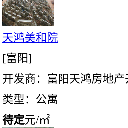
天鸿美和院
[富阳]
开发商：富阳天鸿房地产
类型：公寓
待定
元/㎡