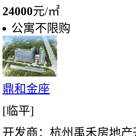
24000
元/㎡
公寓不限购
鼎和金座
[临平]
开发商：杭州禹禾房地产