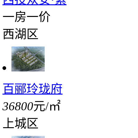
一房一价
西湖区
百郦玲珑府
36800
元/㎡
上城区