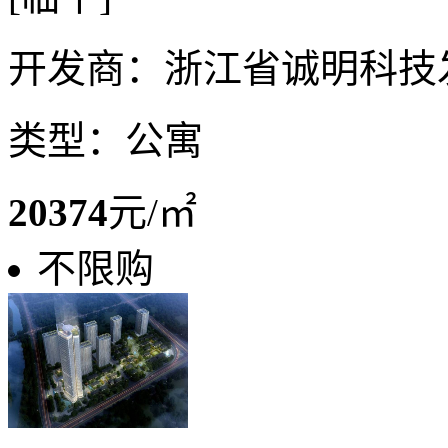
开发商：浙江省诚明科技
类型：公寓
20374
元/㎡
不限购