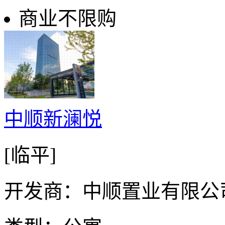
商业不限购
中顺新澜悦
[临平]
开发商：中顺置业有限公