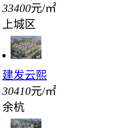
33400
元/㎡
上城区
建发云熙
30410
元/㎡
余杭