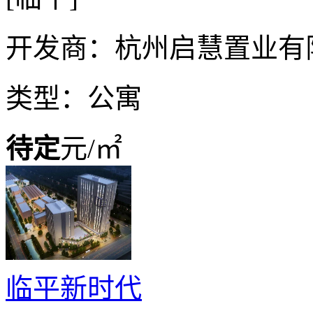
开发商：杭州启慧置业有
类型：公寓
待定
元/㎡
临平新时代