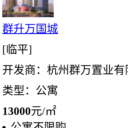
群升万国城
[临平]
开发商：杭州群万置业有
类型：公寓
13000
元/㎡
公寓不限购