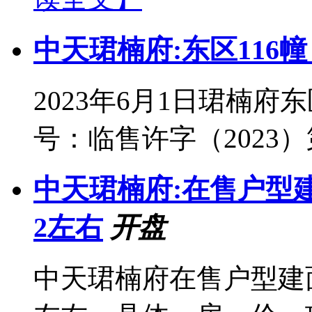
中天珺楠府:东区116
2023年6月1日珺楠府
号：临售许字（2023）第
中天珺楠府:在售户型
2左右
开盘
中天珺楠府在售户型建面