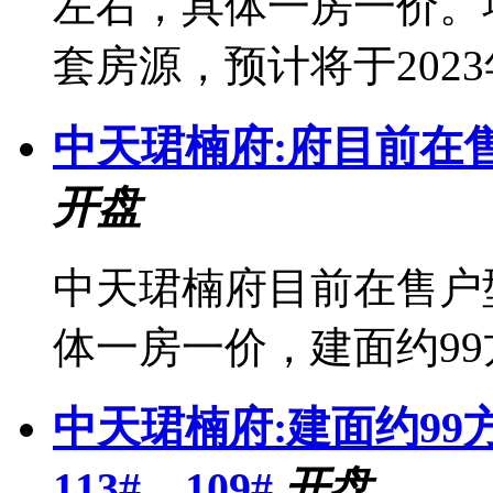
左右，具体一房一价。项
套房源，预计将于202
中天珺楠府:府目前在售
开盘
中天珺楠府目前在售户型
体一房一价，建面约99
中天珺楠府:建面约9
113#、109#
开盘