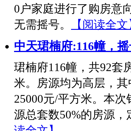
0户家庭进行了购房意
无需摇号。
【阅读全文
中天珺楠府:116幢，
珺楠府116幢，共92套房
米。房源均为高层，其中
25000元/平方米。
源总套数50%的房源，
读全文】