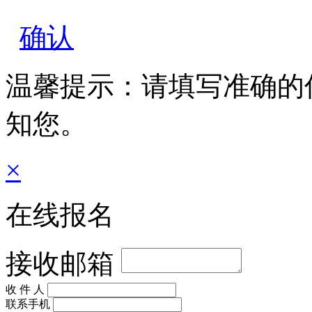
确认
温馨提示：请填写准确的
知您。
×
在线报名
接收邮箱
收 件 人
联系手机