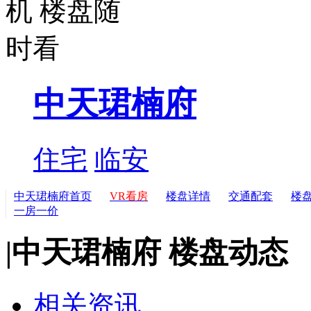
中天珺楠府
住宅
临安
中天珺楠府首页
VR看房
楼盘详情
交通配套
楼
一房一价
|
中天珺楠府 楼盘动态
相关资讯