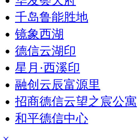
华发荟天府
千岛鲁能胜地
镜象西湖
德信云湖印
星月·西溪印
融创云辰富源里
招商德信云望之宸公寓
和平德信中心
×