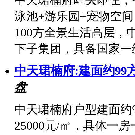
泳池+游乐园+宠物空间 
100方全景生活高层，
下子集团，具备国家一级
中天珺楠府:建面约99方
盘
中天珺楠府户型建面约
25000元/㎡，具体一