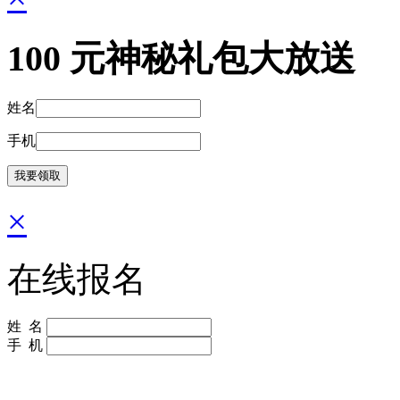
100
元神秘礼包大放送
姓名
手机
×
在线报名
姓 名
手 机