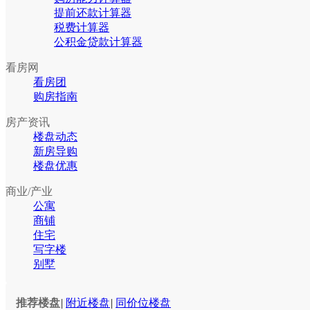
提前还款计算器
税费计算器
公积金贷款计算器
看房网
看房团
购房指南
房产资讯
楼盘动态
新房导购
楼盘优惠
商业/产业
公寓
商铺
住宅
写字楼
别墅
推荐楼盘
|
附近楼盘
|
同价位楼盘