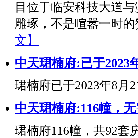
目位于临安科技大道与
雕琢，不是喧嚣一时的赞
文】
中天珺楠府:已于2023
珺楠府已于2023年8月
中天珺楠府:116幢，
珺楠府116幢，共92