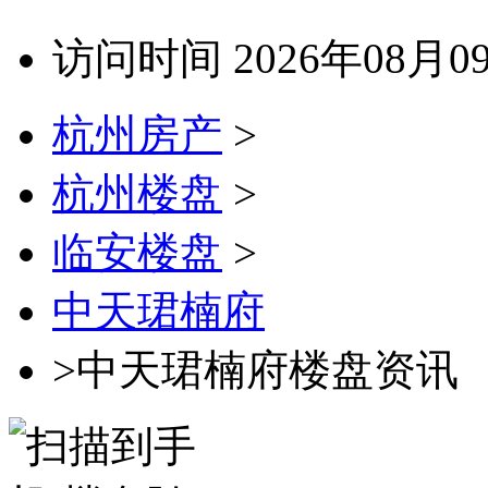
访问时间 2026年08月0
杭州房产
>
杭州楼盘
>
临安楼盘
>
中天珺楠府
>中天珺楠府楼盘资讯