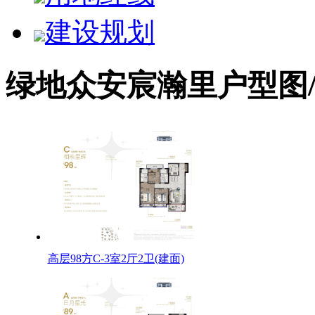
建设规划
绿地众安宸瀚里户型图
高层98方C-3室2厅2卫(建面)