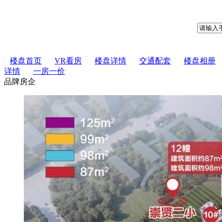
楼盘首页
VR看房
楼盘详情
交通配套
楼盘相册
详情
一房一价
品牌房企