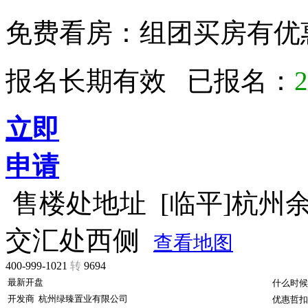
免费看房：
组团买房有优
报名长期有效 已报名：
2
立即
申请
售楼处地址
[临平]杭州
交汇处西侧
查看地图
400-999-1021
转
9694
最新开盘
什么时候
开发商
杭州绿臻置业有限公司
优惠哲扣