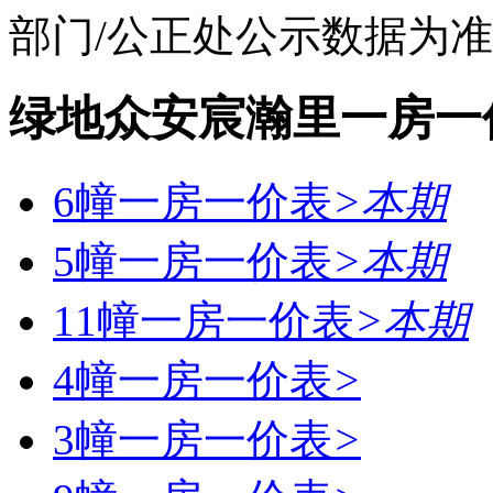
部门/公正处公示数据为
绿地众安宸瀚里一房一
6幢一房一价表
>
本期
5幢一房一价表
>
本期
11幢一房一价表
>
本期
4幢一房一价表
>
3幢一房一价表
>