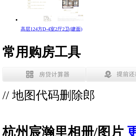
高层124方D-4室2厅2卫(建面)
常用购房工具
// 地图代码删除郎
杭州宸瀚里相册/图片