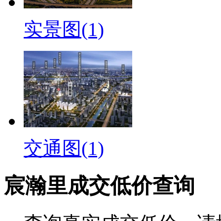
实景图(1)
交通图(1)
宸瀚里成交低价查询