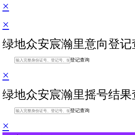
×
×
绿地众安宸瀚里意向登记
登记查询
×
绿地众安宸瀚里摇号结果
登记查询
×