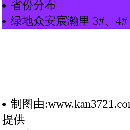
省份分布
绿地众安宸瀚里
3#、4#
制图由:www.kan3721.co
提供