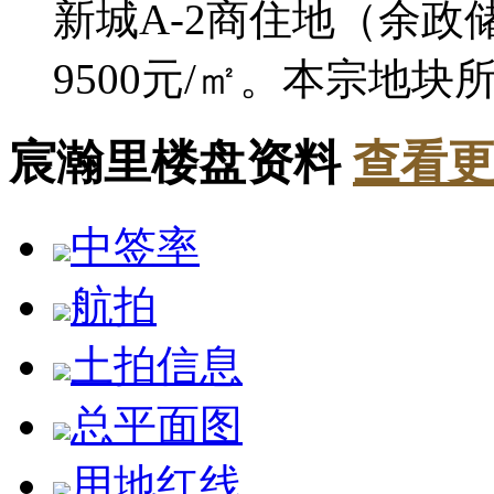
新城A-2商住地（余政储
9500元/㎡。本宗地块所建
宸瀚里楼盘资料
查看更
中签率
航拍
土拍信息
总平面图
用地红线