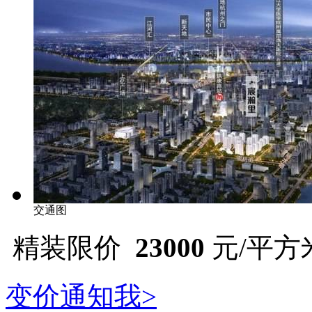
交通图
精装限价
23000
元/平方
变价通知我>