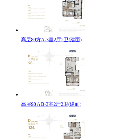
高层89方A-3室2厅2卫(建面)
高层98方B-3室2厅2卫(建面)