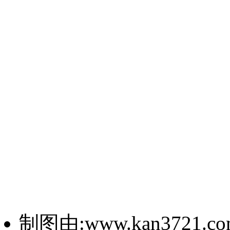
制图由:www.kan3721.c