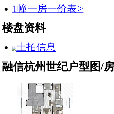
1幢一房一价表
>
楼盘资料
土拍信息
融信杭州世纪户型图/