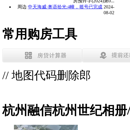
房预许字(2024)第0...
周边
中天海威·奥语拾光:4幢，摇号已完成
2024-
08-02
常用购房工具
// 地图代码删除郎
杭州融信杭州世纪相册