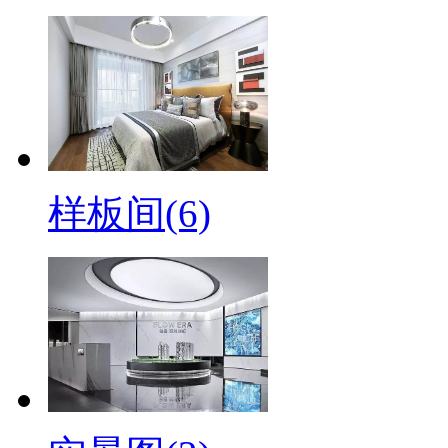
样板间(6)