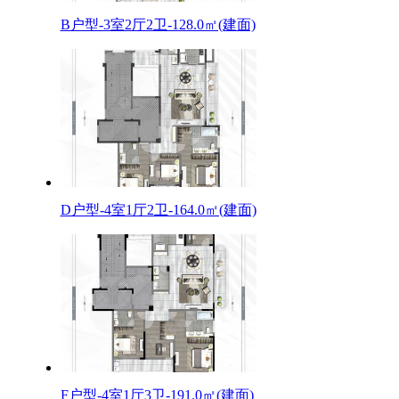
B户型-3室2厅2卫-128.0㎡(建面)
D户型-4室1厅2卫-164.0㎡(建面)
F户型-4室1厅3卫-191.0㎡(建面)