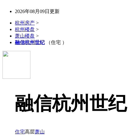
2026年08月09日更新
杭州房产
>
杭州楼盘
>
萧山楼盘
>
融信杭州世纪
（住宅 ）
融信杭州世纪
住宅
高层
萧山