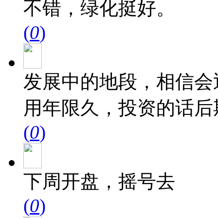
不错，绿化挺好。
(
0
)
发展中的地段，相信会
用年限久，投资的话后
(
0
)
下周开盘，摇号去
(
0
)