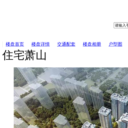
楼盘首页
楼盘详情
交通配套
楼盘相册
户型图
住宅
萧山