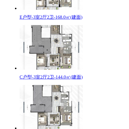
E户型-3室2厅2卫-168.0㎡(建面)
C户型-3室2厅2卫-144.0㎡(建面)