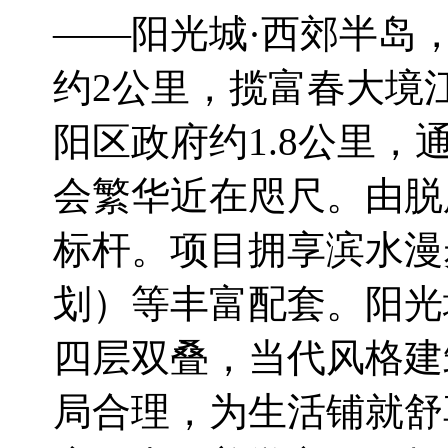
——阳光城·西郊半岛
约2公里，揽富春大境
阳区政府约1.8公里
会繁华近在咫尺。由脱
标杆。项目拥享滨水漫
划）等丰富配套。阳光城
四层双叠，当代风格建
局合理，为生活铺就舒享