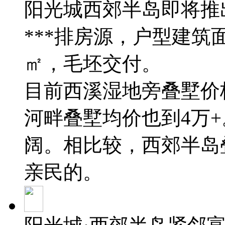
阳光城西郊半岛即将推出
***排房源，户型建筑面积
㎡，毛坯交付。
目前西溪湿地旁叠墅价
河畔叠墅均价也到4万
阔。相比较，西郊半岛
亲民的。