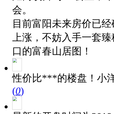
会。
目前富阳未来房价已经
上涨，不妨入手一套臻
口的富春山居图！
性价比***的楼盘！小
(
0
)