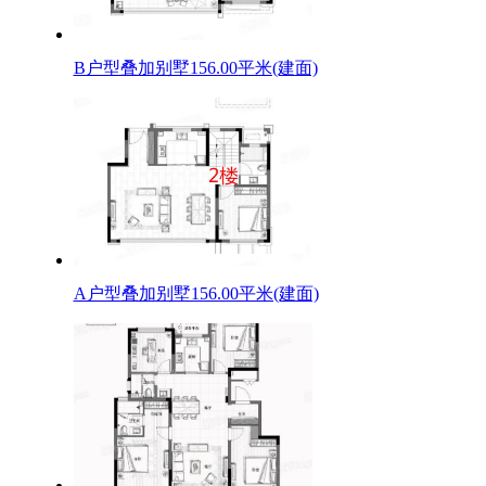
B户型叠加别墅156.00平米(建面)
A户型叠加别墅156.00平米(建面)