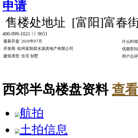
申请
售楼处地址
[富阳]富春
400-999-1021
转
9651
最新开盘
2020年07月
什么时候
开发商
杭州富阳碧水源房地产有限公司
优惠哲扣
建筑类型
住宅 别墅
用户点评
西郊半岛楼盘资料
查看
航拍
土拍信息