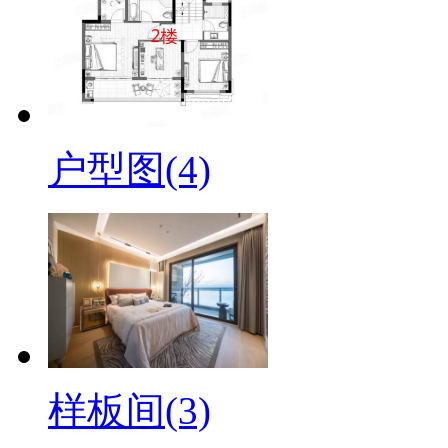
户型图(4)
样板间(3)