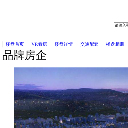
楼盘首页
VR看房
楼盘详情
交通配套
楼盘相册
品牌房企