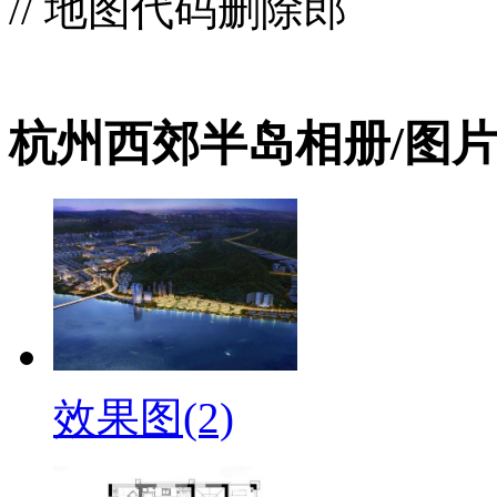
// 地图代码删除郎
杭州西郊半岛相册/图
效果图(2)