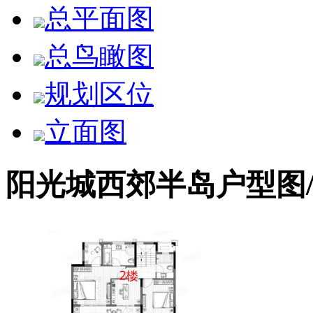
总平面图
总鸟瞰图
规划区位
立面图
阳光城西郊半岛户型图