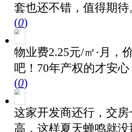
套也还不错，值得期待
(
0
)
物业费2.25元/㎡·
吧！70年产权的才安
(
0
)
这家开发商还行，交房
高，这样夏天蝉鸣就没