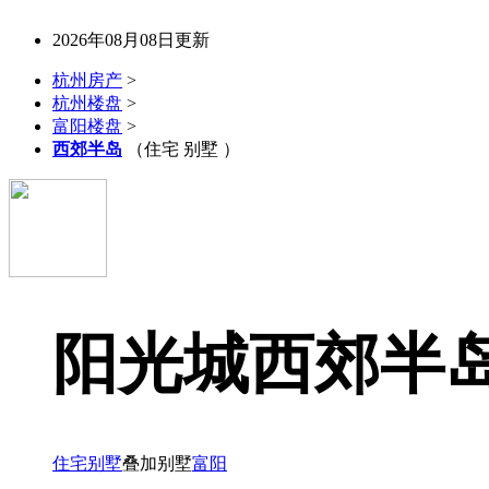
2026年08月08日更新
杭州房产
>
杭州楼盘
>
富阳楼盘
>
西郊半岛
（住宅 别墅 ）
阳光城西郊半
住宅
别墅
叠加别墅
富阳