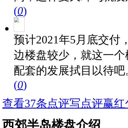
(
0
)
预计2021年5月底交
边楼盘较少，就这一个
配套的发展拭目以待吧
(
0
)
查看37条点评
写点评赢红
西郊半岛楼盘介绍