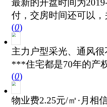
最新的开盘时间为2019-
付，交房时间还可以，
(
0
)
主力户型采光、通风很
***住宅都是70年的
(
0
)
物业费2.25元/㎡·