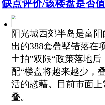
缺点评价/该楼盘是否值
阳光城西郊半岛是富阳
出的388套叠墅错落在
土拍”双限“政策落地后
配“楼盘将越来越少，
活的慰藉。目前市面上
叠。