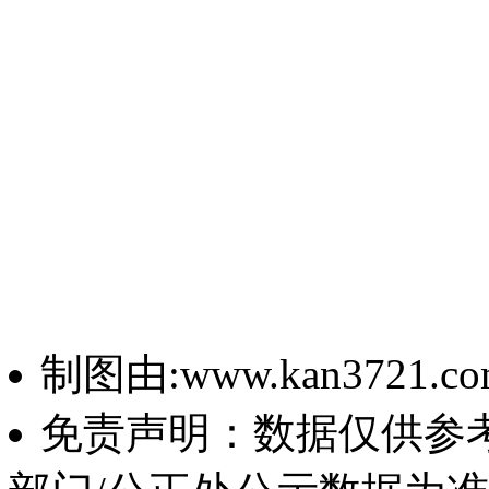
制图由:www.kan3721.c
免责声明：数据仅供参