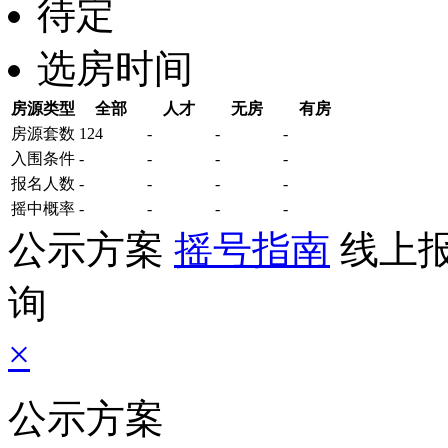
待定
选房时间
房源类型
全部
人才
无房
有房
房源套数
124
-
-
-
入围条件
-
-
-
-
报名
人数
-
-
-
-
摇中概率
-
-
-
-
公示方案
摇号指南
线上
询
×
公示方案