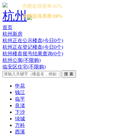
含赠送得房率:82%
本期开盘
本期开盘
本期开盘
杭州
含赠送得房率:88%
含赠送得房率:89%
含赠送得房率:87%
首页
杭州新房
杭州正在公示楼盘(今日0个)
杭州正在登记楼盘(今日0个)
杭州楼盘摇号结果查询(0个)
杭州公寓(不限购)
临安区住宅(不限购)
申花
钱江
临平
良渚
下沙
绿城
万科
西溪