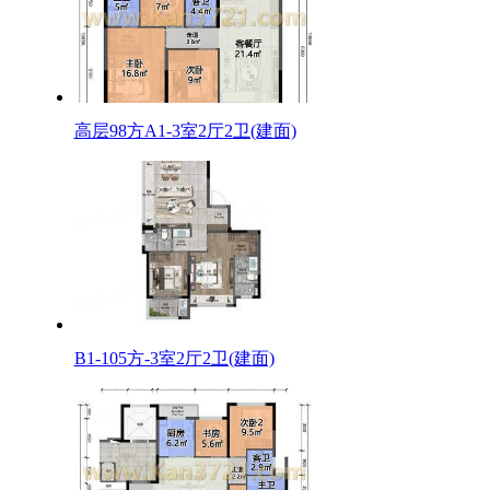
高层98方A1-3室2厅2卫(建面)
B1-105方-3室2厅2卫(建面)