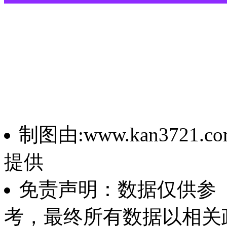
制图由:www.kan3721.co
提供
免责声明：数据仅供参
考，最终所有数据以相关