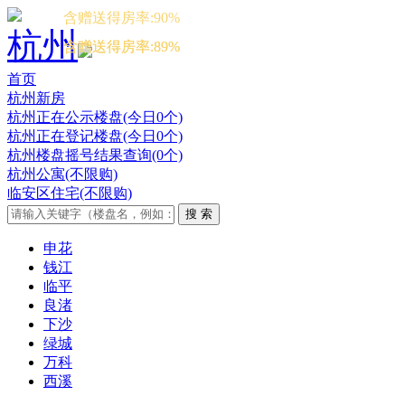
含赠送得房率:90%
本期开盘
本期开盘
杭州
含赠送得房率:89%
含赠送得房率:89%
首页
杭州新房
杭州正在公示楼盘(今日0个)
杭州正在登记楼盘(今日0个)
杭州楼盘摇号结果查询(0个)
杭州公寓(不限购)
临安区住宅(不限购)
申花
钱江
临平
良渚
下沙
绿城
万科
西溪