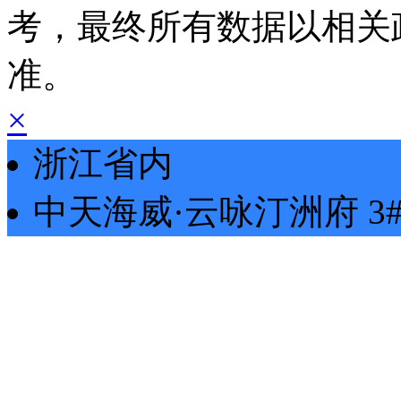
考，最终所有数据以相关
准。
×
浙江省内
中天海威·云咏汀洲府
3