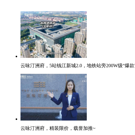
云咏汀洲府，5站钱江新城2.0，地铁站旁200W级“爆款
云咏汀洲府，精装限价，载誉加推~