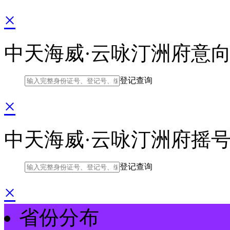
×
中天海威·云咏汀洲府意
登记查询
×
中天海威·云咏汀洲府摇
登记查询
×
省份分布