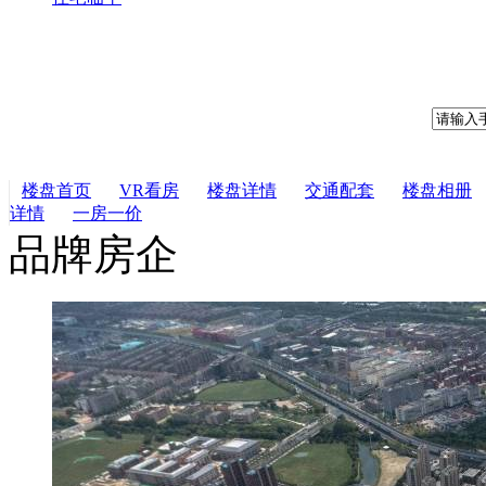
楼盘首页
VR看房
楼盘详情
交通配套
楼盘相册
详情
一房一价
品牌房企