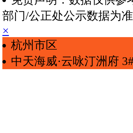
部门/公正处公示数据为
×
杭州市区
中天海威·云咏汀洲府
3