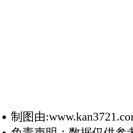
制图由:www.kan3721.c
免责声明：数据仅供参