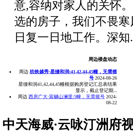
意,容纳对家人的关怀
选的房子，我们不畏寒
日复一日地工作。深知..
周边楼盘动态
周边
杭铁越秀·星缦和润:41,42,44,45幢，无需摇
号
2024-08-26
星缦和润41,42,44,45幢根据购房登记汇总表结果
显示，截止登记期...
周边
西房广大·宸樾山澜里:5幢，无需摇号
2024-
08-22
中天海威·云咏汀洲府