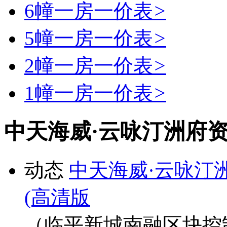
6幢一房一价表
>
5幢一房一价表
>
2幢一房一价表
>
1幢一房一价表
>
中天海威·云咏汀洲府资
动态
中天海威·云咏汀
(高清版
（临平新城南融区块控