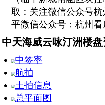
取：关注微信公众号杭
平微信公众号：杭州看房
中天海威云咏汀洲楼盘
中签率
航拍
土拍信息
总平面图