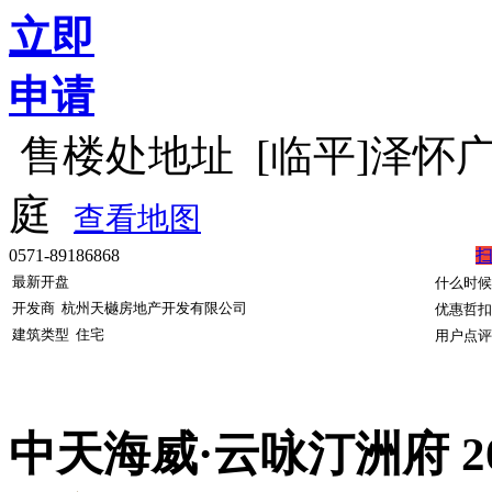
立即
申请
售楼处地址
[临平]泽怀
庭
查看地图
0571-89186868
最新开盘
什么时候
开发商
杭州天樾房地产开发有限公司
优惠哲扣
建筑类型
住宅
用户点评
中天海威·云咏汀洲府
2