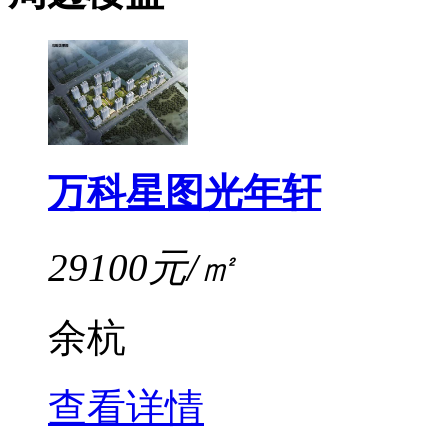
万科星图光年轩
29100元/㎡
余杭
查看详情