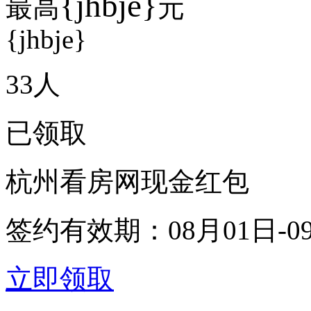
{jhbje}
最高
元
{jhbje}
33
人
已领取
杭州看房网现金红包
签约有效期：
08月01日-0
立即领取