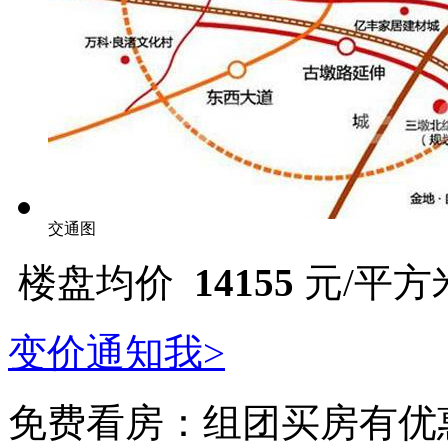
交通图
楼盘均价
14155
元/平方米 
变价通知我>
免费看房：
组团买房有优