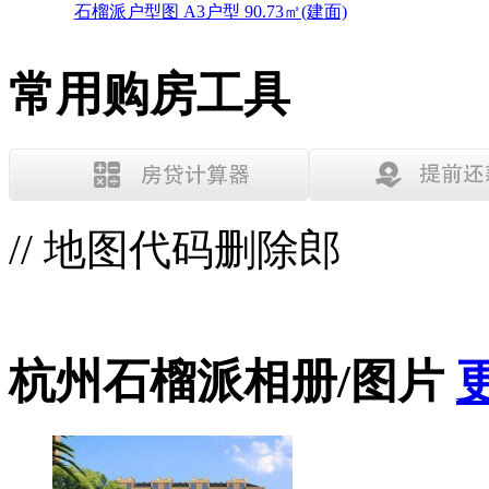
石榴派户型图 A3户型 90.73㎡(建面)
常用购房工具
// 地图代码删除郎
杭州石榴派相册/图片