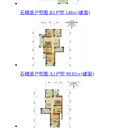
石榴派户型图 B1户型 148㎡(建面)
石榴派户型图 A1户型 99.83㎡(建面)