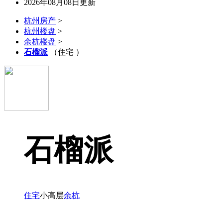
2026年08月08日更新
杭州房产
>
杭州楼盘
>
余杭楼盘
>
石榴派
（住宅 ）
石榴派
住宅
小高层
余杭