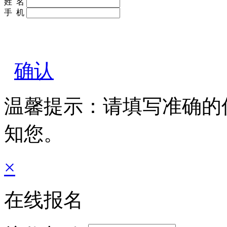
姓 名
手 机
确认
温馨提示：请填写准确的
知您。
×
在线报名