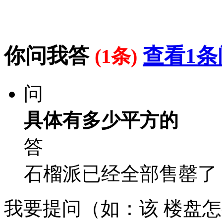
你问我答
查看1条
(1条)
问
具体有多少平方的
答
石榴派已经全部售罄了
我要提问（如：该 楼盘