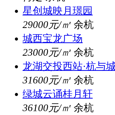
星创城映月璟园
29000元/㎡
余杭
城西宝龙广场
23000元/㎡
余杭
龙湖交投西站·杭与
31600元/㎡
余杭
绿城云诵桂月轩
36100元/㎡
余杭