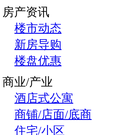
房产资讯
楼市动态
新房导购
楼盘优惠
商业/产业
酒店式公寓
商铺/店面/底商
住宅/小区