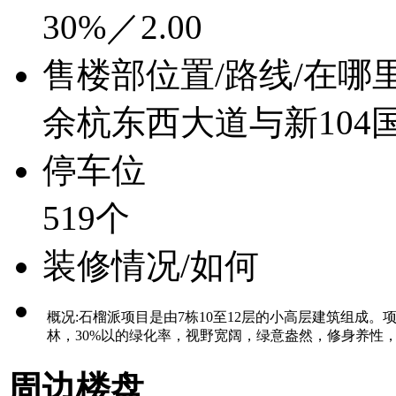
30%／2.00
售楼部位置/路线/在哪
余杭东西大道与新104
停车位
519个
装修情况/如何
概况:石榴派项目是由7栋10至12层的小高层建筑组
林，30%以的绿化率，视野宽阔，绿意盎然，修身养性
周边楼盘