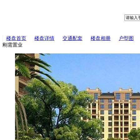
楼盘首页
楼盘详情
交通配套
楼盘相册
户型图
刚需置业