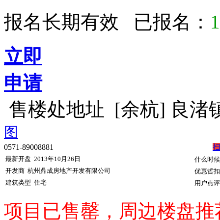
报名长期有效 已报名：
1
立即
申请
售楼处地址
[余杭] 良
图
0571-89008881
最新开盘
2013年10月26日
什么时候
开发商
杭州鼎成房地产开发有限公司
优惠哲扣
建筑类型
住宅
用户点评
项目
已售罄，周边楼盘推