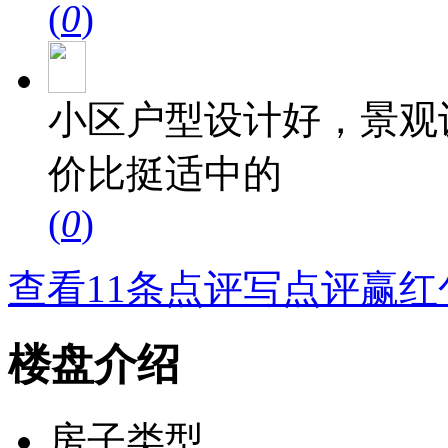
(
0
)
小区户型设计好，景观
价比挺适中的
(
0
)
查看11条点评
写点评赢红
楼盘介绍
房子类型