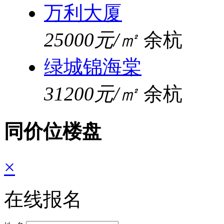
万利大厦
25000元/㎡
余杭
绿城锦海棠
31200元/㎡
余杭
同价位楼盘
×
在线报名