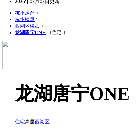
2026年08月08日更新
杭州房产
>
杭州楼盘
>
西湖区楼盘
>
龙湖唐宁ONE
（住宅 ）
龙湖唐宁ONE
住宅
高层
西湖区