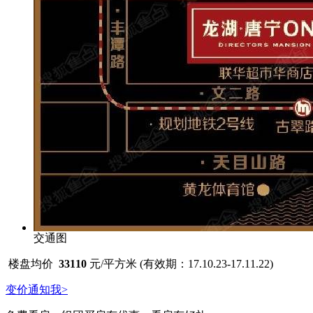
交通图
楼盘均价
33110
元/平方米 (有效期：17.10.23-17.11.22)
变价通知我>