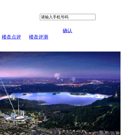
确认
楼盘点评
楼盘评测