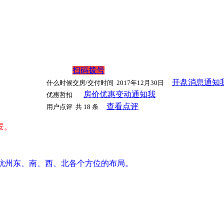
扫码拨号
开盘消息通知
什么时候交房/交付时间
2017年12月30日
房价优惠变动通知我
优惠哲扣
查看点评
用户点评
共 18 条
景
。
杭州东、南、西、北各个方位的布局。