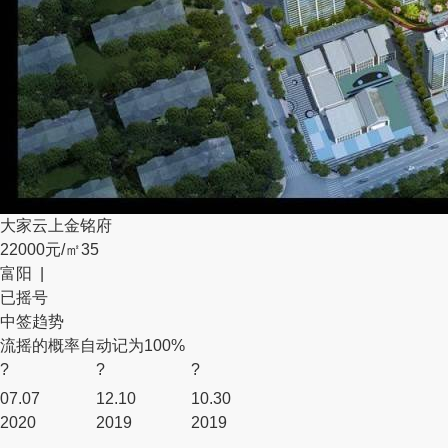
大家云上金铭府
22000元/㎡
35
富阳 |
已摇号
中签趋势
流摇的概率自动记为100%
?
?
?
07.07
12.10
10.30
2020
2019
2019