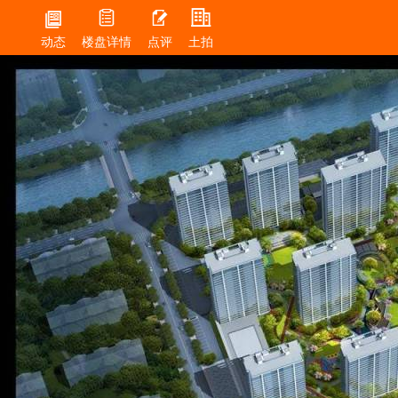




动态
楼盘详情
点评
土拍