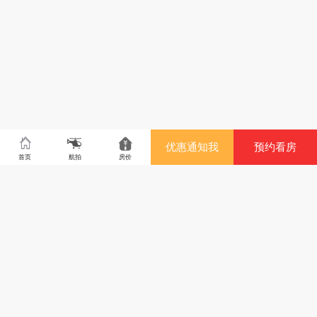
优惠通知我
预约看房
首页
航拍
房价