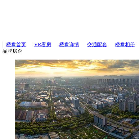
楼盘首页
VR看房
楼盘详情
交通配套
楼盘相册
品牌房企