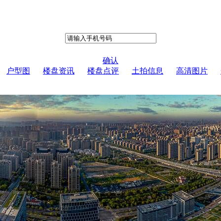
确认
户型图
楼盘资讯
楼盘点评
土拍信息
高清图片