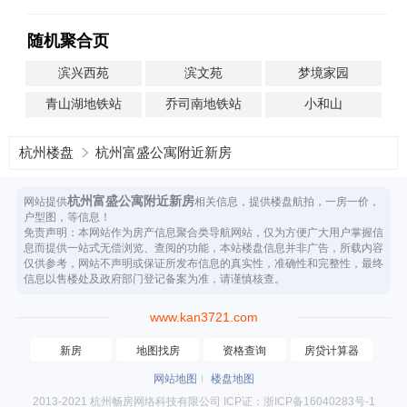
随机聚合页
滨兴西苑
滨文苑
梦境家园
青山湖地铁站
乔司南地铁站
小和山
杭州楼盘
杭州富盛公寓附近新房
杭州富盛公寓附近新房
网站提供
相关信息，提供楼盘航拍，一房一价，
户型图，等信息！
免责声明：本网站作为房产信息聚合类导航网站，仅为方便广大用户掌握信
息而提供一站式无偿浏览、查阅的功能，本站楼盘信息并非广告，所载内容
仅供参考，网站不声明或保证所发布信息的真实性，准确性和完整性，最终
信息以售楼处及政府部门登记备案为准，请谨慎核查。
www.kan3721.com
新房
地图找房
资格查询
房贷计算器
网站地图
楼盘地图
2013-2021 杭州畅房网络科技有限公司 ICP证：浙ICP备16040283号-1