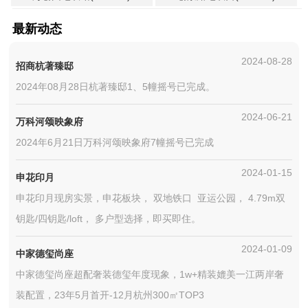
最新动态
2024-08-28
招商杭著臻邸
2024年08月28日杭著臻邸1、5幢摇号已完成。
2024-06-21
万科河颂映象府
2024年6月21日万科河颂映象府7幢摇号已完成
2024-01-15
申花印月
申花印月现房实景，申花板块， 双地铁口 亚运公园， 4.79m双
钥匙/四钥匙/loft， 多户型选择，即买即住。
2024-01-09
中家德玺尚座
中家德玺尚座超配奢装德玺年度现象，1w+精装媲美一江两岸奢
装配置，23年5月首开-12月杭州300㎡TOP3