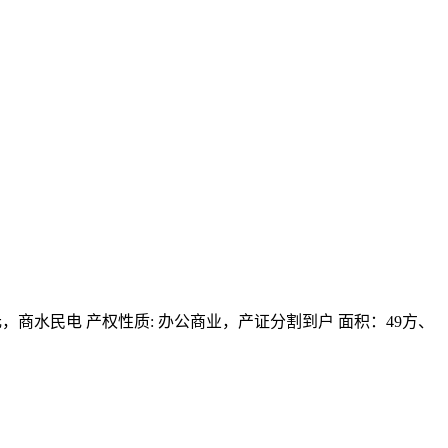
元，商水民电 产权性质: 办公商业，产证分割到户 面积：49方、