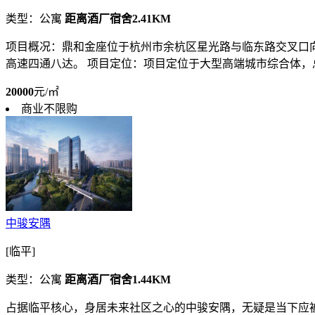
类型：公寓
距离酒厂宿舍2.41KM
项目概况：鼎和金座位于杭州市余杭区星光路与临东路交叉口向东
高速四通八达。 项目定位：项目定位于大型高端城市综合体，总建筑
20000
元/㎡
商业不限购
中骏安隅
[临平]
类型：公寓
距离酒厂宿舍1.44KM
占据临平核心，身居未来社区之心的中骏安隅，无疑是当下应被