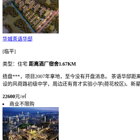
华城茶语华邸
[临平]
类型：住宅
距离酒厂宿舍1.67KM
捂盘***，项目2007年拿地，至今没有开盘消息。 茶语华
设的风荷路初级中学，周边还有育才实验小学(荷花校区)、新星幼
22600
元/㎡
商业不限购