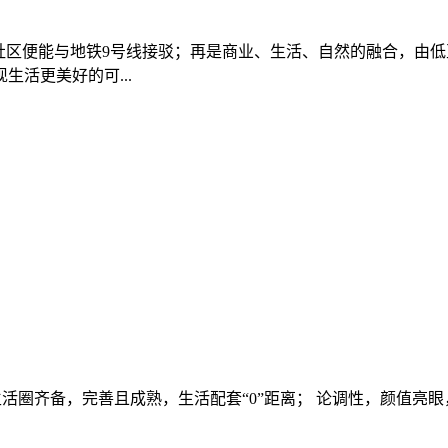
社区便能与地铁9号线接驳；再是商业、生活、自然的融合，由
活更美好的可...
生活圈齐备，完善且成熟，生活配套“0”距离； 论调性，颜值亮眼