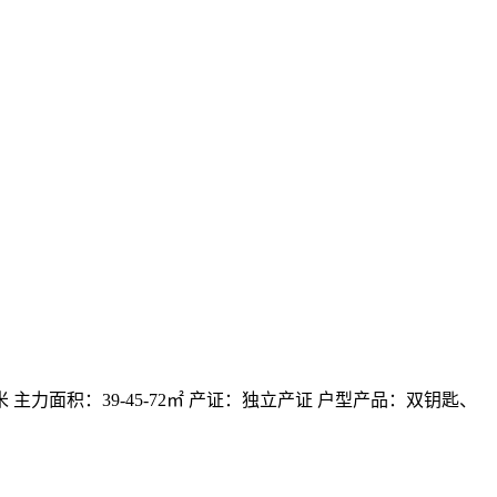
 主力面积：39-45-72㎡ 产证：独立产证 户型产品：双钥匙、