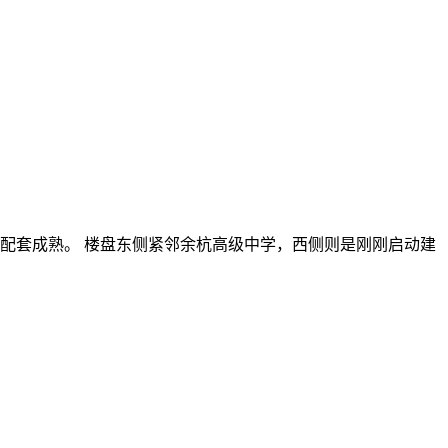
教育配套成熟。 楼盘东侧紧邻余杭高级中学，西侧则是刚刚启动建