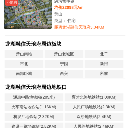
滨润锦翠城
不限购
均价22098元/㎡
萧山
类型：
住宅
距离龙湖融信天琅府3.04KM
龙湖融信天琅府周边板块
萧山南站
萧山老城区
北干
市北
宁围
新街
南部卧城
西兴
所前
龙湖融信天琅府周边地铁口
通惠中路地铁站(285米)
育才北路地铁站(1.09KM)
火车南站地铁站(1.16KM)
人民广场地铁站(2.3KM)
杭发厂地铁站(2.32KM)
双桥地铁站(2.4KM)
建设一路地铁站(2.52KM)
人民路地铁站(2.46KM)