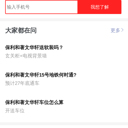
我想了解
大家都在问
更多
保利和著文华轩送软装吗？
玄关柜+电视背景墙
保利和著文华轩15号地铁何时通?
预计27年底通车
保利和著文华轩车位怎么算
开送车位