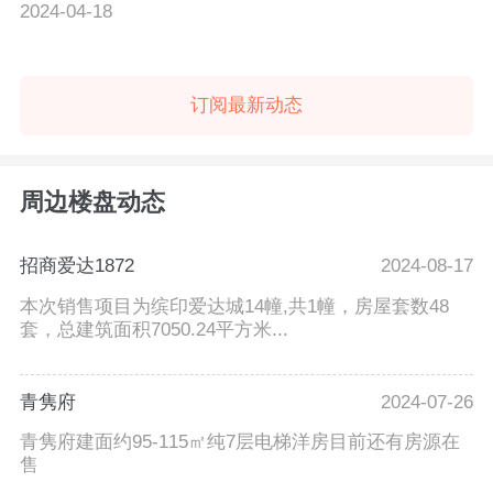
2024-04-18
订阅最新动态
周边楼盘动态
招商爱达1872
2024-08-17
本次销售项目为缤印爱达城14幢,共1幢，房屋套数48
套，总建筑面积7050.24平方米...
青隽府
2024-07-26
青隽府建面约95-115㎡纯7层电梯洋房目前还有房源在
售