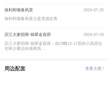
保利和颂春风里
2024-07-25
保利和颂春风里少是房源在售
滨江大家招商·锦翠金宸府
2024-07-19
滨江大家招商·锦翠金宸府：由23幢12-17层的小高层住
宅和少量沿街底商所...
周边配套
查看大图