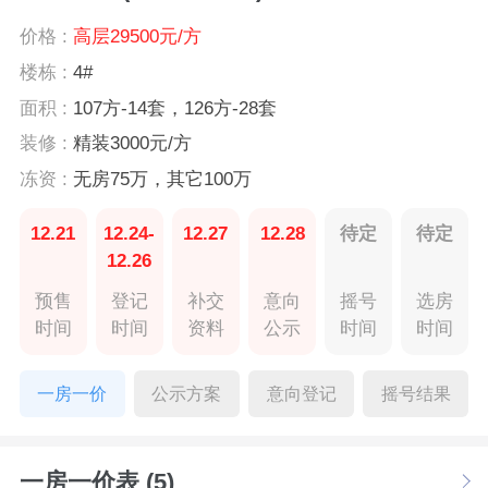
价格 :
高层29500元/方
楼栋 :
4#
面积 :
107方-14套，126方-28套
装修 :
精装3000元/方
冻资 :
无房75万，其它100万
12.21
12.24-
12.27
12.28
待定
待定
12.26
预售
登记
补交
意向
摇号
选房
时间
时间
资料
公示
时间
时间
一房一价
公示方案
意向登记
摇号结果
一房一价表 (5)