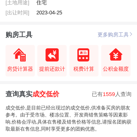
[土地用途]
住宅
[出让时间]
2023-04-25
购房工具
更多购房工具
房贷计算器
提前还款计
税费计算
公积金额度
查询真实
成交低价
已有
1559
人查询
成交低价,是目前已经出现过的成交低价,供准备买房的朋友
参考。由于受市场、楼冻位置、开发商错售策略等因素影
响,价格会浮动,具体在售楼及错售价格等信息,请报名团购获
取最新在售信息,同时享受更多的团购优惠。