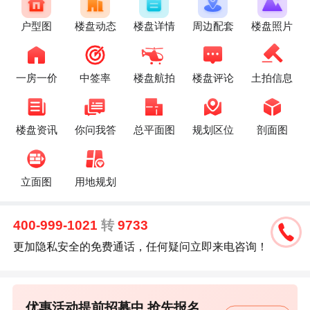
户型图
楼盘动态
楼盘详情
周边配套
楼盘照片
一房一价
中签率
楼盘航拍
楼盘评论
土拍信息
楼盘资讯
你问我答
总平面图
规划区位
剖面图
立面图
用地规划
400-999-1021
转
9733
更加隐私安全的免费通话，任何疑问立即来电咨询！
优惠活动提前招募中,抢先报名