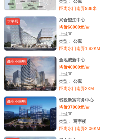
类型：
公寓
距离水门南弄938米
兴合望江中心
大平层
均价66000元/㎡
上城区
类型：
公寓
距离水门南弄1.82KM
金地威新中心
商业不限购
均价40000元/㎡
上城区
类型：
公寓
距离水门南弄2KM
钱投新宸商务中心
商业不限购
均价37000元/㎡
上城区
类型：
写字楼
距离水门南弄2.06KM