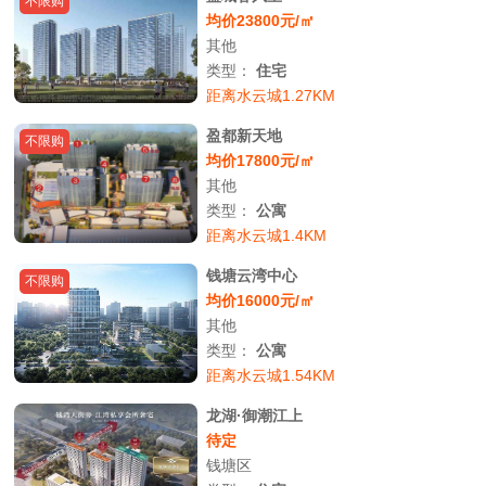
不限购
均价23800元/㎡
其他
类型：
住宅
距离水云城1.27KM
盈都新天地
不限购
均价17800元/㎡
其他
类型：
公寓
距离水云城1.4KM
钱塘云湾中心
不限购
均价16000元/㎡
其他
类型：
公寓
距离水云城1.54KM
龙湖·御潮江上
待定
钱塘区