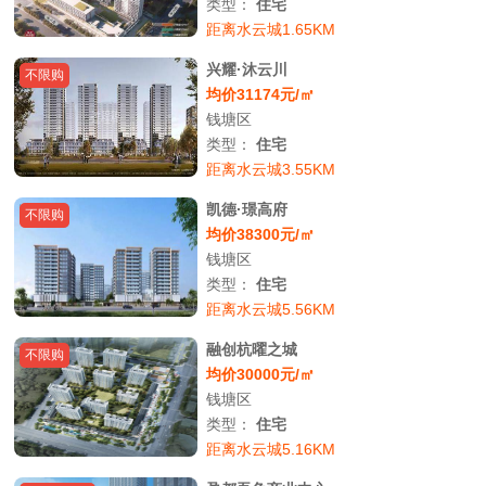
类型：
住宅
距离水云城1.65KM
兴耀·沐云川
不限购
均价31174元/㎡
钱塘区
类型：
住宅
距离水云城3.55KM
凯德·璟高府
不限购
均价38300元/㎡
钱塘区
类型：
住宅
距离水云城5.56KM
融创杭曜之城
不限购
均价30000元/㎡
钱塘区
类型：
住宅
距离水云城5.16KM