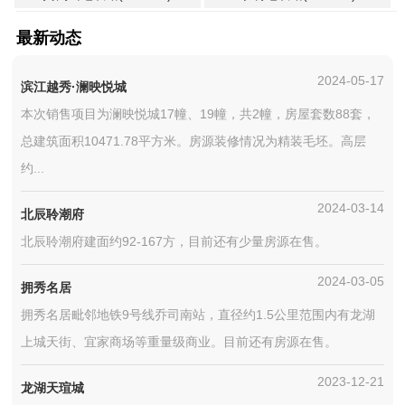
最新动态
2024-05-17
滨江越秀·澜映悦城
本次销售项目为澜映悦城17幢、19幢，共2幢，房屋套数88套，
总建筑面积10471.78平方米。房源装修情况为精装毛坯。高层
约...
2024-03-14
北辰聆潮府
北辰聆潮府建面约92-167方，目前还有少量房源在售。
2024-03-05
拥秀名居
拥秀名居毗邻地铁9号线乔司南站，直径约1.5公里范围内有龙湖
上城天街、宜家商场等重量级商业。目前还有房源在售。
2023-12-21
龙湖天瑄城