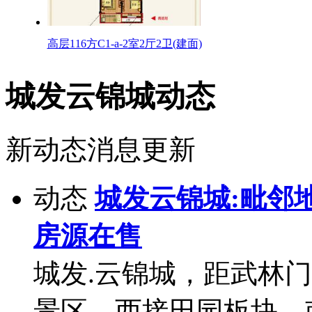
高层116方C1-a-2室2厅2卫(建面)
城发云锦城动态
新动态消息更新
动态
城发云锦城:毗邻
房源在售
城发.云锦城，距武林门
景区，西接田园板块，