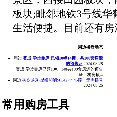
板块;毗邻地铁3号线
生活便捷。目前还有房
周边楼盘动态
周边
赞成·学棠曼庐:已领10幢14幢，共108套房源
的预售证
2024-08-28
赞成·学棠曼庐已领10#、14#共108套房源的预售
证，杭房预...
周边
杭铁越秀·星缦和润:41,42,44,45幢，无需摇号
2024-08-26
常用购房工具