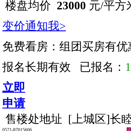
楼盘均价
23000
元/平方
变价通知我>
免费看房：
组团买房有优
报名长期有效 已报名：
1
立即
申请
售楼处地址
[上城区]长
0571-87015606