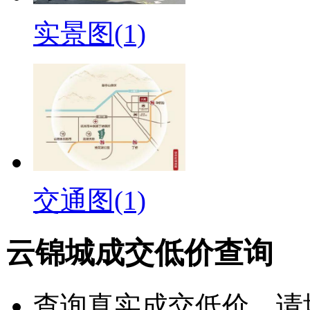
实景图(1)
交通图(1)
云锦城成交低价查询
查询
真实成交低价
，请