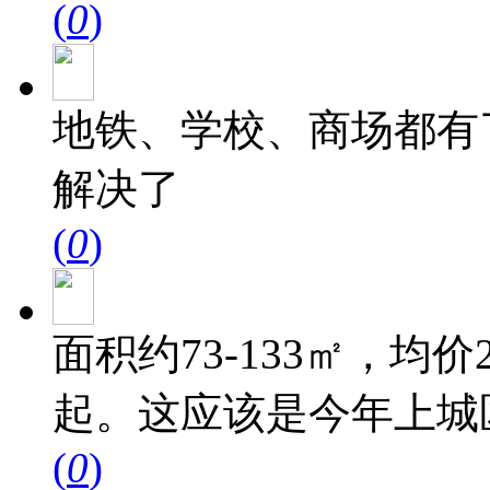
(
0
)
地铁、学校、商场都有
解决了
(
0
)
面积约73-133㎡，均价2
起。这应该是今年上城区
(
0
)