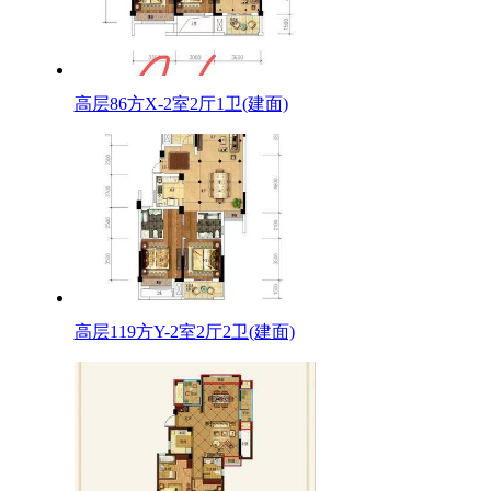
高层86方X-2室2厅1卫(建面)
高层119方Y-2室2厅2卫(建面)