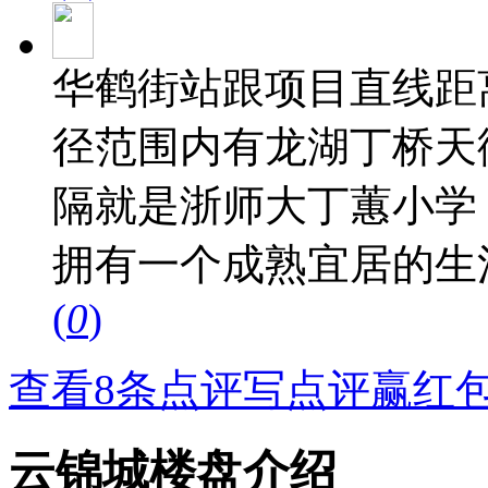
华鹤街站跟项目直线距离
径范围内有龙湖丁桥天
隔就是浙师大丁蕙小学
拥有一个成熟宜居的生
(
0
)
查看8条点评
写点评赢红
云锦城楼盘介绍