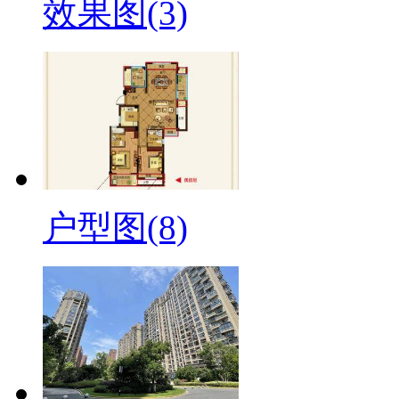
效果图(3)
户型图(8)