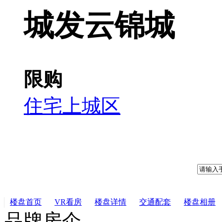
城发云锦城
限购
住宅
上城区
楼盘首页
VR看房
楼盘详情
交通配套
楼盘相册
品牌房企