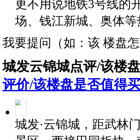
更不用说地铁3号线的
场、钱江新城、奥体等
我要提问（如：该 楼盘
城发云锦城点评/该楼
评价/该楼盘是否值得买
城发·云锦城，距武林