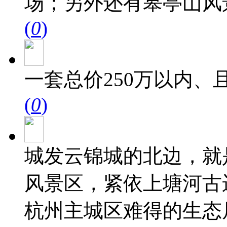
场；另外还有皋亭山风
(
0
)
一套总价250万以内、
(
0
)
城发云锦城的北边，就是
风景区，紧依上塘河古
杭州主城区难得的生态