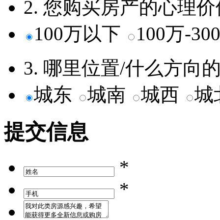
2. 您购买房产的心理
100万以下
100万-3
3. 哪里位置/什么方
城东
城南
城西
城
提交信息
*
*