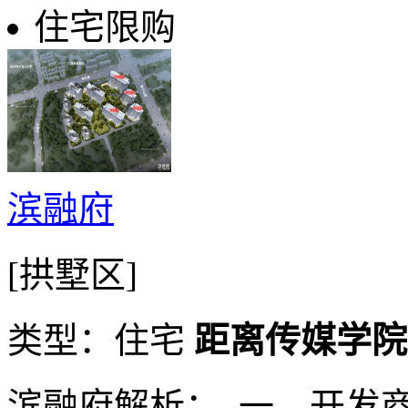
住宅限购
滨融府
[拱墅区]
类型：住宅
距离传媒学院动
滨融府解析： 一、开发商