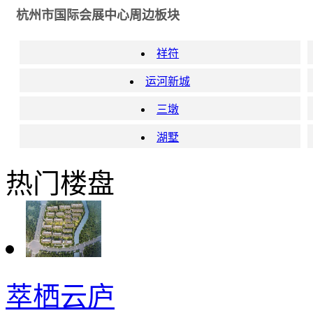
杭州市国际会展中心周边板块
祥符
运河新城
三墩
湖墅
热门楼盘
萃栖云庐