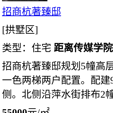
招商杭著臻邸
[拱墅区]
类型：住宅
距离传媒学院动
招商杭著臻邸规划5幢高层住
一色两梯两户配置。配建
侧。北侧沿萍水街排布2
55000
元/㎡