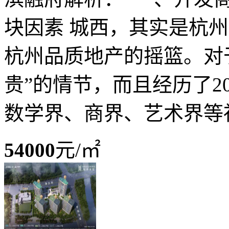
块因素 城西，其实是杭
杭州品质地产的摇篮。对
贵”的情节，而且经历了
数学界、商界、艺术界等社
54000
元/㎡