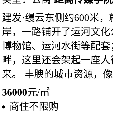
建发·缦云东侧约600米
岸，一路铺开了运河文化
博物馆、运河水街等配套
畔，这里还会架起一座人
来。 丰腴的城市资源，像不
36000
元/㎡
商住不限购