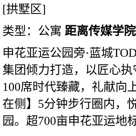
[拱墅区]
类型：公寓
距离传媒学院
申花亚运公园旁·蓝城TO
集团倾力打造，以匠心执
100席时代臻藏，礼献向
在侧】5分钟步行圈内，
园。超700亩申花亚运地标，