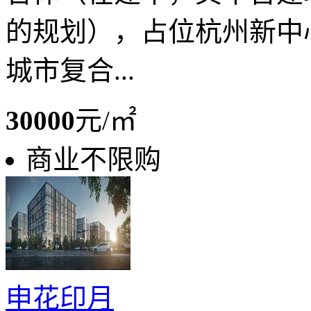
的规划），占位杭州新中
城市复合...
30000
元/㎡
商业不限购
申花印月