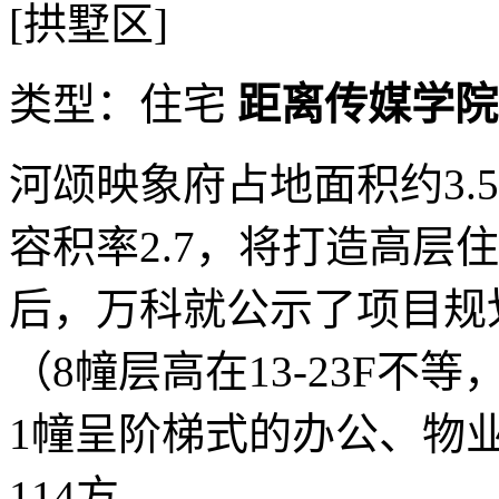
[拱墅区]
类型：住宅
距离传媒学院
河颂映象府占地面积约3.5
容积率2.7，将打造高层住
后，万科就公示了项目规
（8幢层高在13-23F不等
1幢呈阶梯式的办公、物
114方...