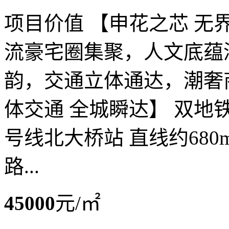
项目价值 【申花之芯 无
流豪宅圈集聚，人文底蕴
韵，交通立体通达，潮奢
体交通 全城瞬达】 双地铁
号线北大桥站 直线约680
路...
45000
元/㎡