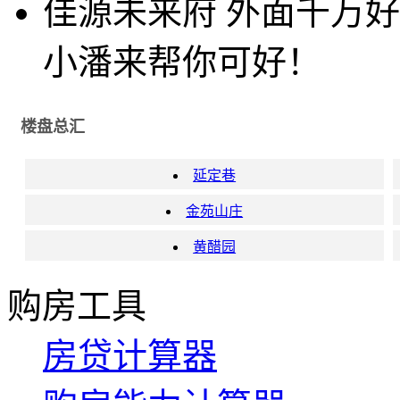
佳源未来府 外面千万
小潘来帮你可好！
楼盘总汇
延定巷
金苑山庄
黄醋园
购房工具
房贷计算器