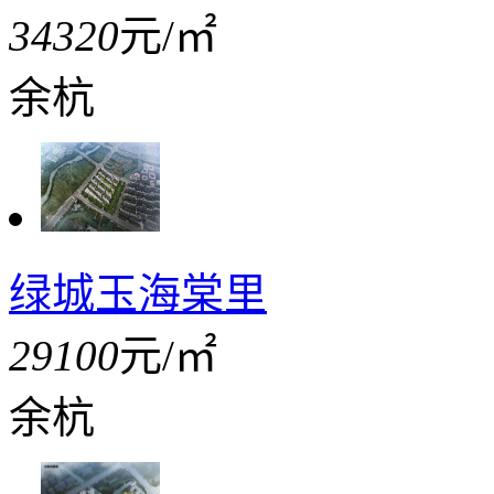
34320
元/㎡
余杭
绿城玉海棠里
29100
元/㎡
余杭