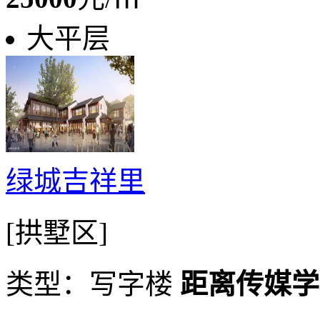
大平层
绿城吉祥里
[拱墅区]
类型：写字楼
距离传媒学