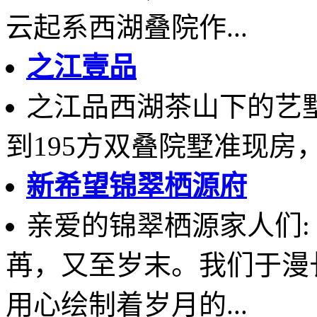
云起系西湖叠院作...
之江壹品
之江品西湖茶山下的艺墅
到195方双叠院墅准现房
新希望锦翠栖源府
亲爱的锦翠栖源家人们:
苒，又至岁末。我们于漫
用心绘制着岁月的...