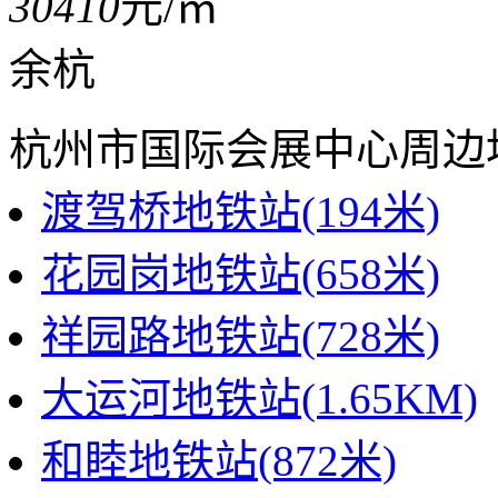
30410
元/㎡
余杭
杭州市国际会展中心周边
渡驾桥地铁站(194米)
花园岗地铁站(658米)
祥园路地铁站(728米)
大运河地铁站(1.65KM)
和睦地铁站(872米)