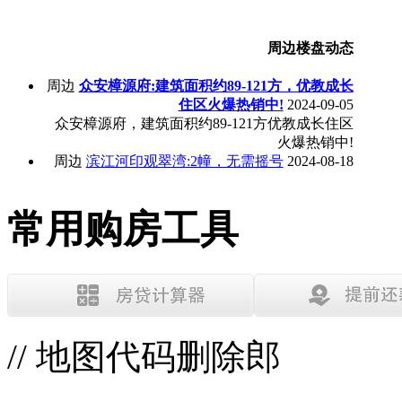
周边楼盘动态
周边
众安樟源府:建筑面积约89-121方，优教成长
住区火爆热销中!
2024-09-05
众安樟源府，建筑面积约89-121方优教成长住区
火爆热销中!
周边
滨江河印观翠湾:2幢，无需摇号
2024-08-18
常用购房工具
// 地图代码删除郎