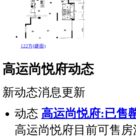
122方(建面)
高运尚悦府动态
新动态消息更新
动态
高运尚悦府:已售
高运尚悦府目前可售房