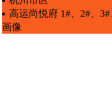
高运尚悦府
1#、2#、3#
画像