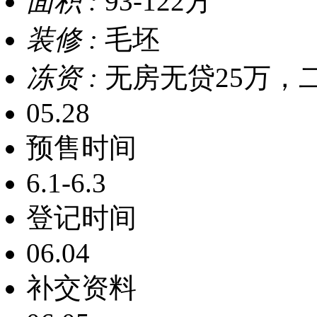
面积 :
93-122方
装修 :
毛坯
冻资 :
无房无贷25万，二
05.28
预售时间
6.1-6.3
登记时间
06.04
补交资料