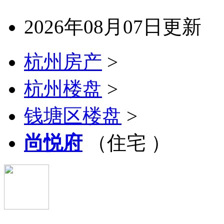
2026年08月07日更新
杭州房产
>
杭州楼盘
>
钱塘区楼盘
>
尚悦府
（住宅 ）