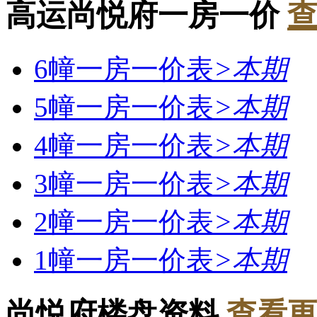
高运尚悦府一房一价
查
6幢一房一价表
>
本期
5幢一房一价表
>
本期
4幢一房一价表
>
本期
3幢一房一价表
>
本期
2幢一房一价表
>
本期
1幢一房一价表
>
本期
尚悦府楼盘资料
查看更