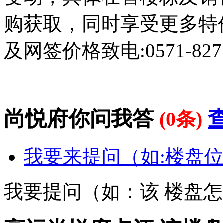
购获取，同时享受更多特
及网签价格致电:0571-8275
尚悦府你问我答
(0条)
我要来提问（如:楼盘位
我要提问（如：该 楼盘