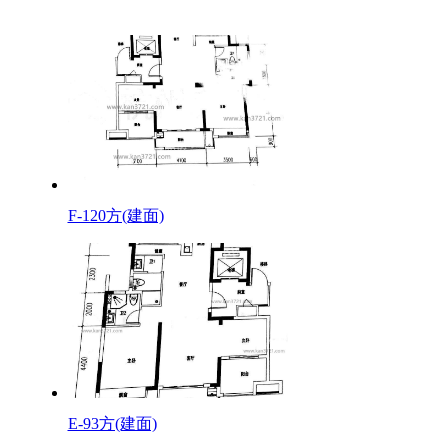
F-120方(建面)
E-93方(建面)