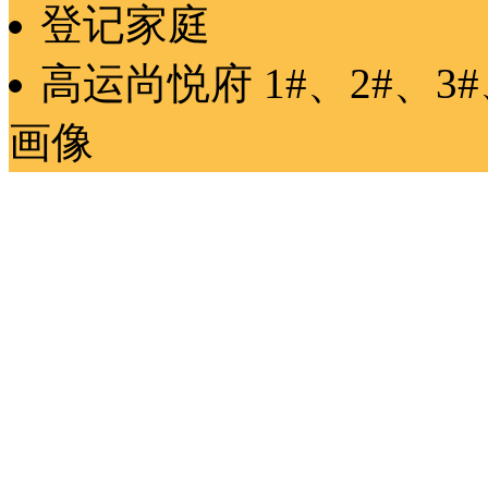
登记家庭
高运尚悦府
1#、2#、3#
画像