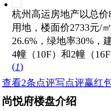
杭州高运房地产以总价8
用地，楼面价2733元/
26.6%，绿地率30%，建
4幢（10F）和2幢（1
(
1
)
查看2条点评
写点评赢红
尚悦府楼盘介绍