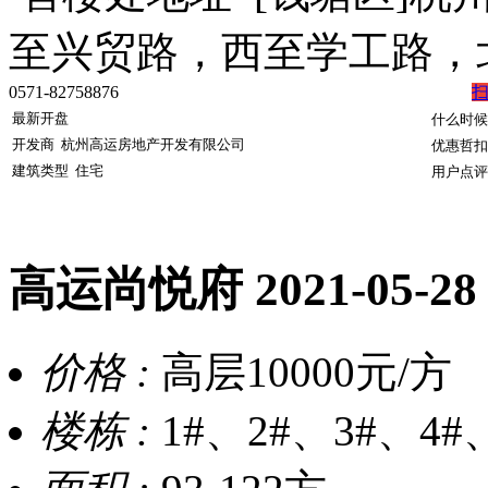
至兴贸路，西至学工路
0571-82758876
最新开盘
什么时候
开发商
杭州高运房地产开发有限公司
优惠哲扣
建筑类型
住宅
用户点评
高运尚悦府
2021-05-2
价格 :
高层10000元/方
楼栋 :
1#、2#、3#、4#