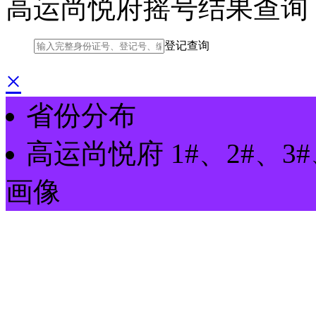
高运尚悦府摇号结果查询
登记查询
×
省份分布
高运尚悦府
1#、2#、3#
画像