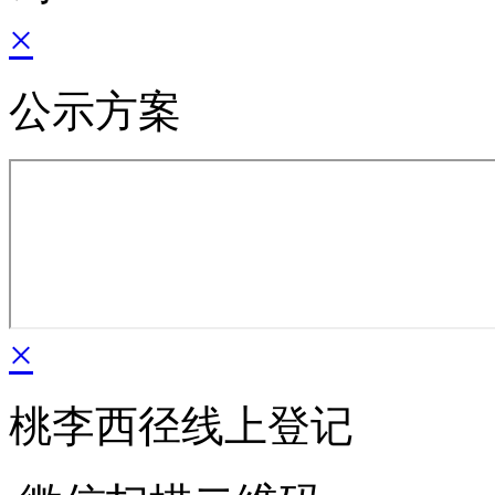
×
公示方案
×
桃李西径线上登记