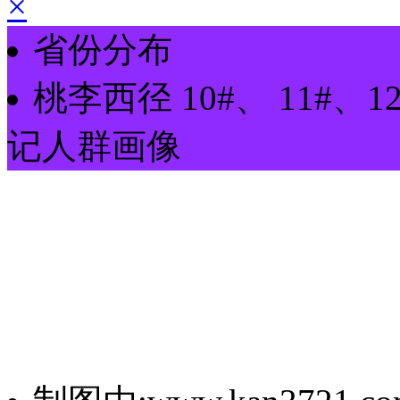
×
省份分布
桃李西径
10#、 11#、1
记
人群画像