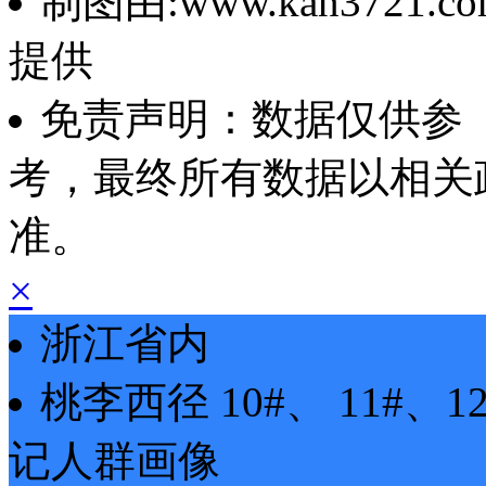
制图由:www.kan3721.co
提供
免责声明：数据仅供参
考，最终所有数据以相关
准。
×
浙江省内
桃李西径
10#、 11#、1
记
人群画像