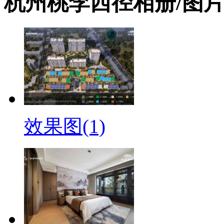
杭州桃李西径相册/图
效果图(1)