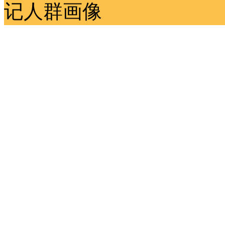
记
人群画像