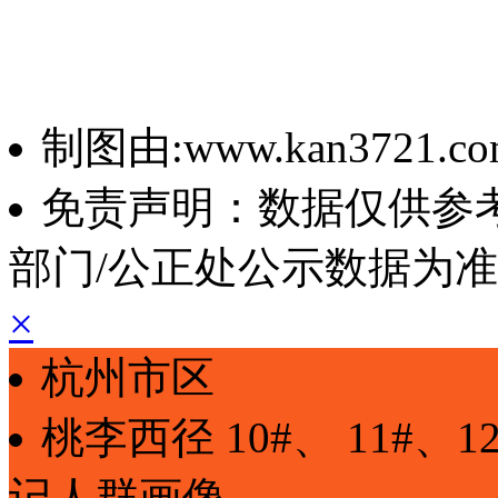
制图由:www.kan3721.c
免责声明：数据仅供参
部门/公正处公示数据为
×
杭州市区
桃李西径
10#、 11#、1
记
人群画像