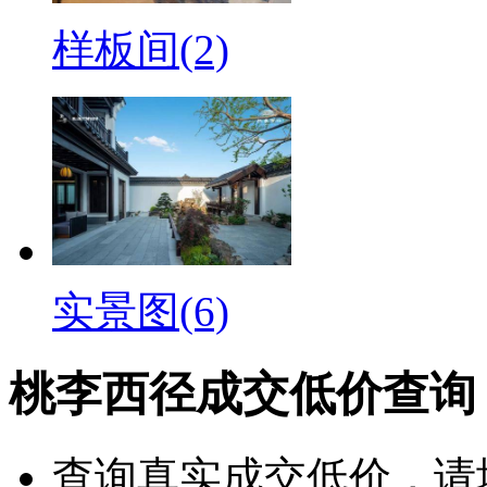
样板间(2)
实景图(6)
桃李西径成交低价查询
查询
真实成交低价
，请