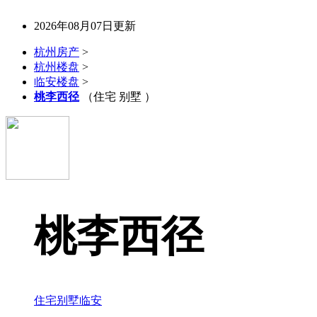
2026年08月07日更新
杭州房产
>
杭州楼盘
>
临安楼盘
>
桃李西径
（住宅 别墅 ）
桃李西径
住宅
别墅
临安