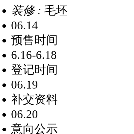
装修 :
毛坯
06.14
预售时间
6.16-6.18
登记时间
06.19
补交资料
06.20
意向公示