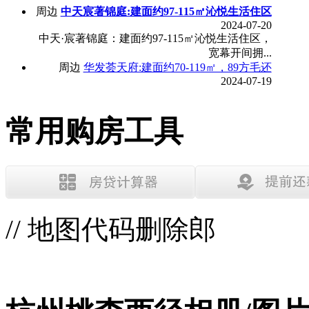
周边
中天宸著锦庭:建面约97-115㎡沁悦生活住区
2024-07-20
中天·宸著锦庭：建面约97-115㎡沁悦生活住区，
宽幕开间拥...
周边
华发荟天府:建面约70-119㎡，89方毛还
2024-07-19
常用购房工具
// 地图代码删除郎