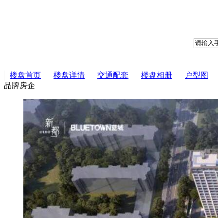
楼盘首页
楼盘详情
交通配套
楼盘相册
户型图
品牌房企