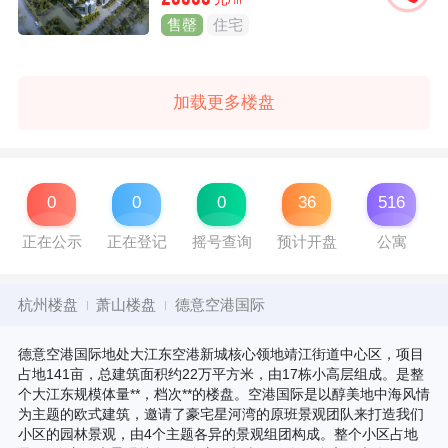
售罄
住宅
加载更多楼盘
0
0
0
36
516
正在公示
正在登记
摇号查询
预计开盘
公寓
杭州楼盘
萧山楼盘
德意空港国际
德意空港国际地处大江东空港新城核心领地靖江街道中心区，项目
占地141亩，总建筑面积约22万平方米，由17栋小高层组成。是整
个大江东规模体量**，档次**的楼盘。空港国际是以醇美地中海风情
为主题的欧式建筑，邀请了豪宅星河湾的原班景观团队来打造我们
小区的园林景观，由4个主题各异的景观组团构成。整个小区占地