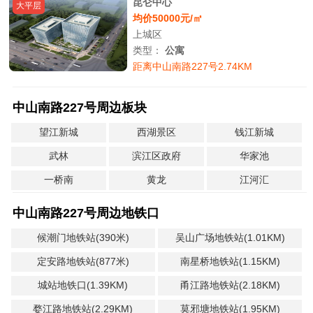
昆仑中心
大平层
均价50000元/㎡
上城区
类型：
公寓
距离中山南路227号2.74KM
中山南路227号周边板块
望江新城
西湖景区
钱江新城
武林
滨江区政府
华家池
一桥南
黄龙
江河汇
中山南路227号周边地铁口
候潮门地铁站(390米)
吴山广场地铁站(1.01KM)
定安路地铁站(877米)
南星桥地铁站(1.15KM)
城站地铁口(1.39KM)
甬江路地铁站(2.18KM)
婺江路地铁站(2.29KM)
莫邪塘地铁站(1.95KM)