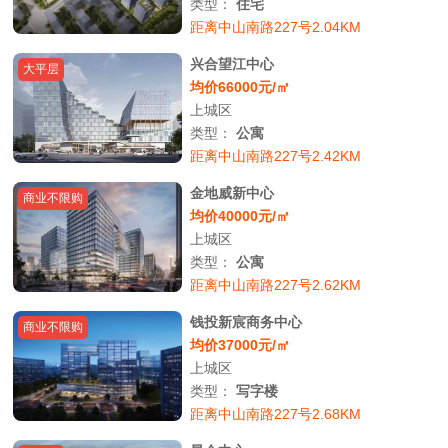
类型：
住宅
距离中山南路227号2.04KM
兴合望江中心
大平层
均价66000元/㎡
上城区
类型：
公寓
距离中山南路227号2.42KM
金地威新中心
商业不限购
均价40000元/㎡
上城区
类型：
公寓
距离中山南路227号2.62KM
钱投新宸商务中心
商业不限购
均价37000元/㎡
上城区
类型：
写字楼
距离中山南路227号2.68KM