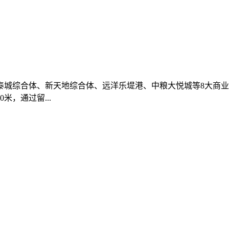
银泰城综合体、新天地综合体、远洋乐堤港、中粮大悦城等8大商业
米，通过留...