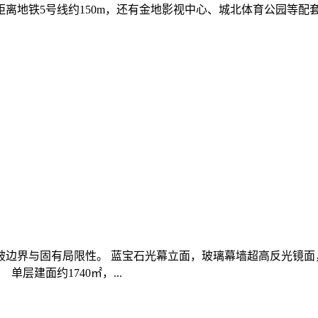
离地铁5号线约150m，还有金地影视中心、城北体育公园等配
边界与固有局限性。 蓝宝石光幕立面，玻璃幕墙超高反光镜面
层建面约1740㎡，...