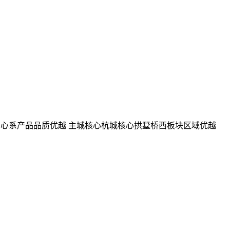
端中心系产品品质优越 主城核心杭城核心拱墅桥西板块区域优越