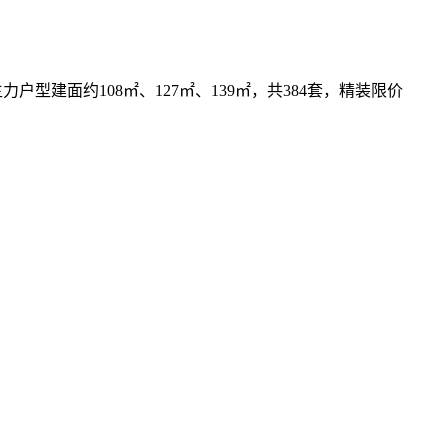
主力户型建面约108㎡、127㎡、139㎡，共384套，精装限价