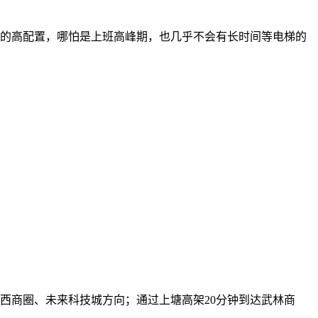
两户」的高配置，哪怕是上班高峰期，也几乎不会有长时间等电梯的
西商圈、未来科技城方向；通过上塘高架20分钟到达武林商