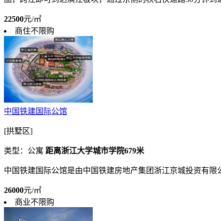
22500
元/㎡
商住不限购
中国铁建国际公馆
[拱墅区]
类型：公寓
距离浙江大学城市学院679米
中国铁建国际公馆是由中国铁建房地产集团浙江京城投资有限
26000
元/㎡
商业不限购