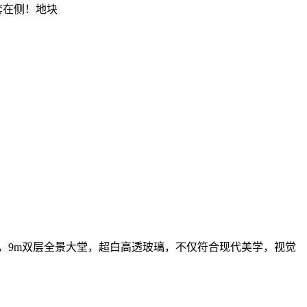
套在侧！地块
，9m双层全景大堂，超白高透玻璃，不仅符合现代美学，视觉