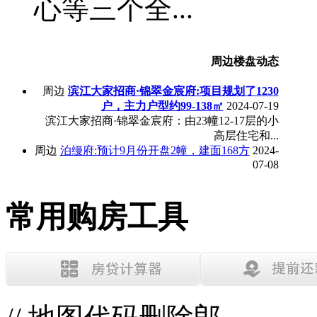
心等三个全...
周边楼盘动态
周边
滨江大家招商·锦翠金宸府:项目规划了1230
户，主力户型约99-138㎡
2024-07-19
滨江大家招商·锦翠金宸府：由23幢12-17层的小
高层住宅和...
周边
泊缦府:预计9月份开盘2幢，建面168方
2024-
07-08
常用购房工具