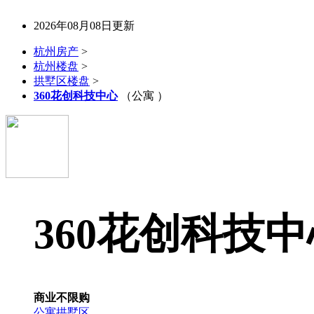
2026年08月08日更新
杭州房产
>
杭州楼盘
>
拱墅区楼盘
>
360花创科技中心
（公寓 ）
360花创科技中
商业不限购
公寓
拱墅区