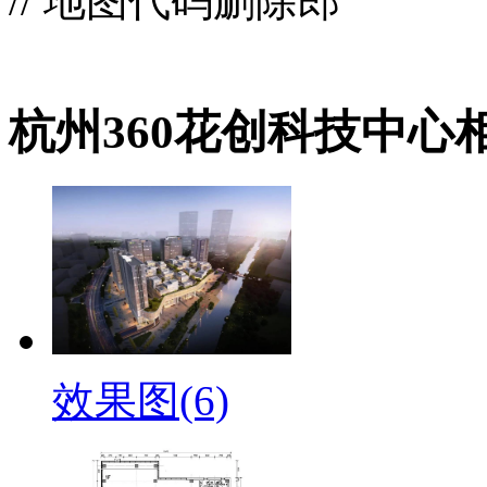
// 地图代码删除郎
杭州360花创科技中心
效果图(6)