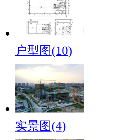
户型图(10)
实景图(4)