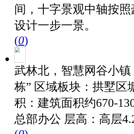
间，十字景观中轴按照
设计一步一景。
(
0
)
武林北，智慧网谷小镇，建
栋” 区域板块：拱墅区
积：建筑面积约670-1
总部办公 层高：高层4
(
0
)