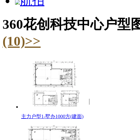
航拍
360花创科技中心户型
(10)>>
主力户型1-墅办1000方(建面)