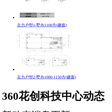
主力户型1-墅办1100方(建面)
主力户型2-墅办1000-1150方(建面)
360花创科技中心动态