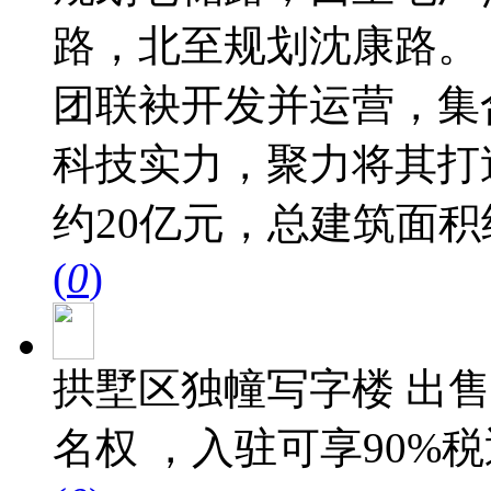
路，北至规划沈康路。 
团联袂开发并运营，集
科技实力，聚力将其打
约20亿元，总建筑面积约2
(
0
)
拱墅区独幢写字楼 出售
名权 ，入驻可享90%税