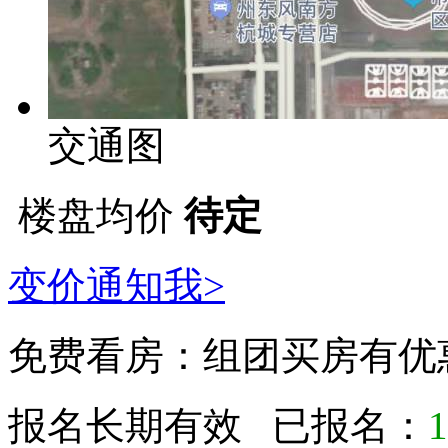
交通图
楼盘均价
待定
变价通知我>
免费看房：
组团买房有优
报名长期有效 已报名：
1