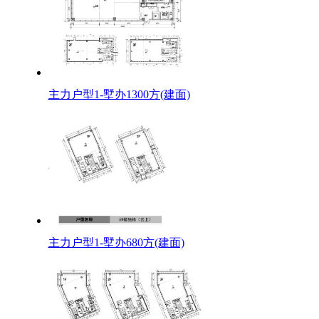
主力户型1-墅办1300方(建面)
主力户型1-墅办680方(建面)