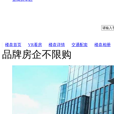
楼盘首页
VR看房
楼盘详情
交通配套
楼盘相册
品牌房企
不限购