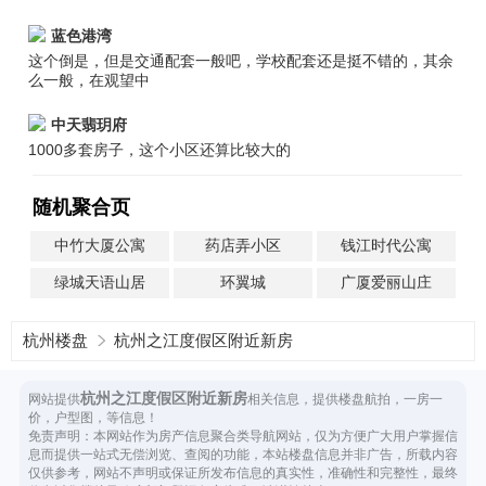
蓝色港湾
这个倒是，但是交通配套一般吧，学校配套还是挺不错的，其余
么一般，在观望中
中天翡玥府
1000多套房子，这个小区还算比较大的
随机聚合页
中竹大厦公寓
药店弄小区
钱江时代公寓
绿城天语山居
环翼城
广厦爱丽山庄
杭州楼盘
杭州之江度假区附近新房
杭州之江度假区附近新房
网站提供
相关信息，提供楼盘航拍，一房一
价，户型图，等信息！
免责声明：本网站作为房产信息聚合类导航网站，仅为方便广大用户掌握信
息而提供一站式无偿浏览、查阅的功能，本站楼盘信息并非广告，所载内容
仅供参考，网站不声明或保证所发布信息的真实性，准确性和完整性，最终