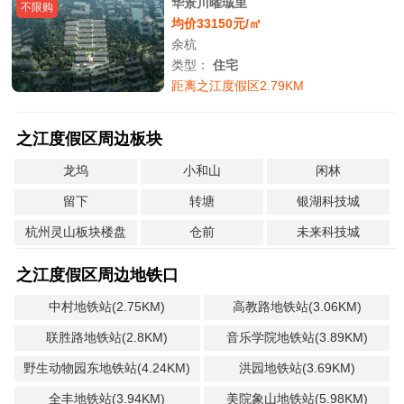
华景川曜珹里
不限购
均价33150元/㎡
余杭
类型：
住宅
距离之江度假区2.79KM
之江度假区周边板块
龙坞
小和山
闲林
留下
转塘
银湖科技城
杭州灵山板块楼盘
仓前
未来科技城
之江度假区周边地铁口
中村地铁站(2.75KM)
高教路地铁站(3.06KM)
联胜路地铁站(2.8KM)
音乐学院地铁站(3.89KM)
野生动物园东地铁站(4.24KM)
洪园地铁站(3.69KM)
全丰地铁站(3.94KM)
美院象山地铁站(5.98KM)