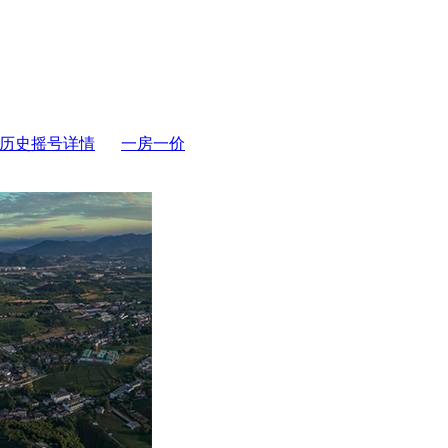
历史摇号详情
一房一价