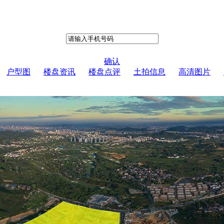
确认
户型图
楼盘资讯
楼盘点评
土拍信息
高清图片