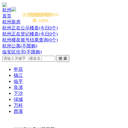
本期开盘
本期开盘
本期开盘
本期开盘
本期开盘
杭州
含赠送得房率:87%
含赠送得房率:86%
含赠送得房
含赠送得房
含赠送得房
首页
率:108%
率:103%
率:103%
杭州新房
杭州正在公示楼盘(今日0个)
杭州正在登记楼盘(今日0个)
杭州楼盘摇号结果查询(0个)
杭州公寓(不限购)
临安区住宅(不限购)
申花
钱江
临平
良渚
下沙
绿城
万科
西溪