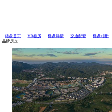
楼盘首页
VR看房
楼盘详情
交通配套
楼盘相册
品牌房企