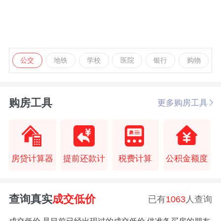
公交
地铁
学校
医院
银行
购物
购房工具
更多购房工具
房贷计算器
提前还款计
税费计算
公积金额度
查询真实
成交低价
已有
1063
人查询