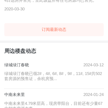
4日选房并售完，至此该盘所有住宅房源均已售完。
2020-03-30
订阅最新动态
周边楼盘动态
绿城绿汀春晓
2024-03-12
绿城绿汀春晓已领2#，4#, 6#, 8#，9#，11#, 15#共502
套房源的预售证，余杭房预...
中南未来里
2024-01-24
中南未来里4.79米层高，现房带阳台，目前还有少量67