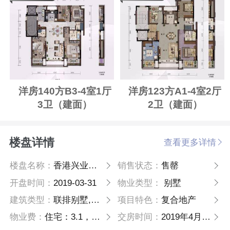
洋房140方B3-4室1厅
洋房123方A1-4室2厅
3卫（建面）
2卫（建面）
楼盘详情
查看更多详情
楼盘名称：
香港兴业耦园
销售状态：
售罄
开盘时间：
2019-03-31
物业类型：
别墅
建筑类型：
联排别墅,花园洋房
项目特色：
复合地产
物业费：
住宅：3.1，别墅：3.1
交房时间：
2019年4月一期交付