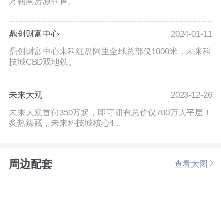
方朝南房源在售。
鼎创财富中心
2024-01-11
鼎创财富中心未科红盘阿里全球总部仅1000米，未来科
技城CBD双地铁。
未来大观
2023-12-26
未来大观首付350万起，即可拥有总价仅700万大平层！
炙热臻藏，未来科技城核心4...
周边配套
查看大图