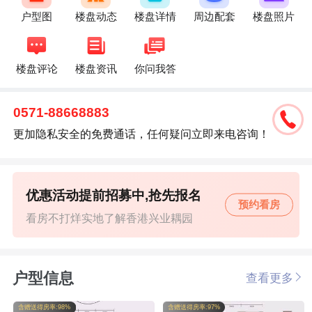
户型图
楼盘动态
楼盘详情
周边配套
楼盘照片
楼盘评论
楼盘资讯
你问我答
0571-88668883
更加隐私安全的免费通话，任何疑问立即来电咨询！
优惠活动提前招募中,抢先报名
预约看房
看房不打烊实地了解香港兴业耦园
户型信息
查看更多
含赠送得房率:98%
含赠送得房率:97%