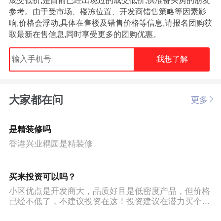
成交低价,是目前已经出现过的成交低价,供准备买房的朋友
参考。由于受市场、楼冻位置、开发商错售策略等因素影
响,价格会浮动,具体在售楼及错售价格等信息,请报名团购获
取最新在售信息,同时享受更多的团购优惠。
我想了解
大家都在问
更多
是精装修吗
香港兴业耦园是精装修
买来投资可以吗？
小区优点是开发商大，品质好且是低密度产品，但价格
已经不低了，不建议投资在这！投资建议在潜力买个90
方，有投资想发法