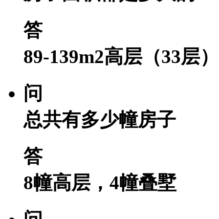
答
89-139m2高层（33
问
总共有多少幢房子
答
8幢高层，4幢叠墅