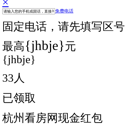
×
免费电话
固定电话，请先填写区号 例如
{jhbje}
最高
元
{jhbje}
33
人
已领取
杭州看房网现金红包