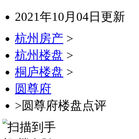
2021年10月04日更新
杭州房产
>
杭州楼盘
>
桐庐楼盘
>
圆尊府
>圆尊府楼盘点评