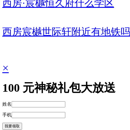
西房·宸樾恒久府什么学区
西房宸樾世际轩附近有地铁
×
100
元神秘礼包大放送
姓名
手机