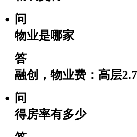
问
物业是哪家
答
融创，物业费：高层2.75
问
得房率有多少