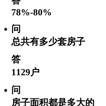
答
78%-80%
问
总共有多少套房子
答
1129户
问
房子面积都是多大的