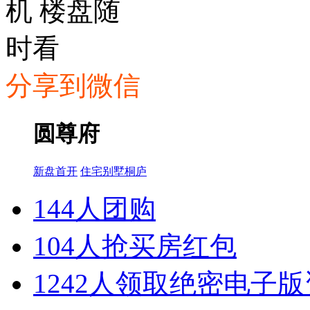
分享到微信
圆尊府
新盘首开
住宅
别墅
桐庐
144人团购
104人抢买房红包
1242人领取绝密电子