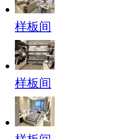
样板间
样板间