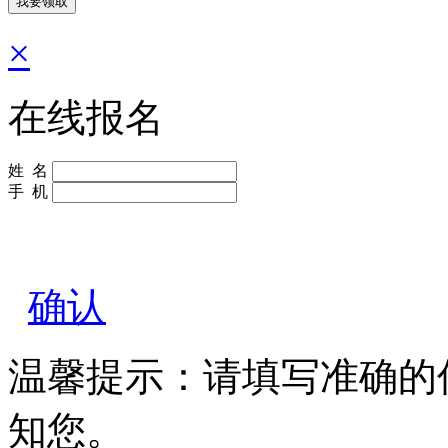
×
在线报名
姓 名
手 机
确认
温馨提示：请填写准确的
知您。