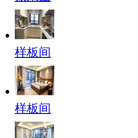
样板间
样板间