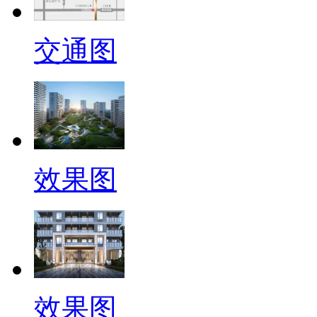
交通图
效果图
效果图