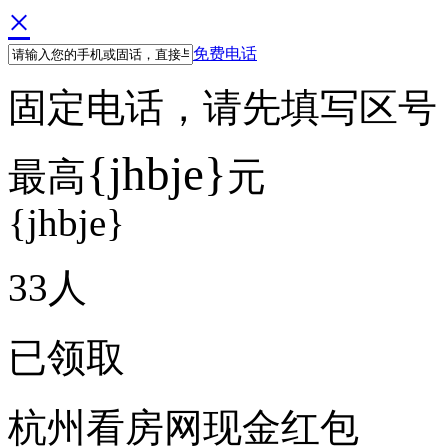
×
免费电话
固定电话，请先填写区号 例如
{jhbje}
最高
元
{jhbje}
33
人
已领取
杭州看房网现金红包