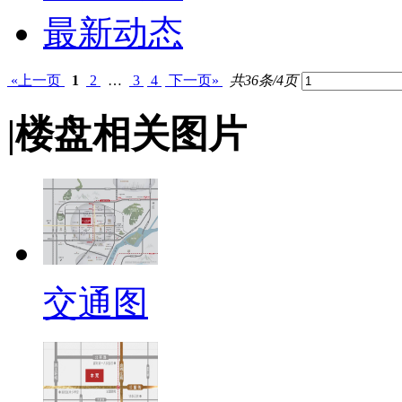
最新动态
«上一页
1
2
…
3
4
下一页»
共36条/4页
|
楼盘相关图片
交通图