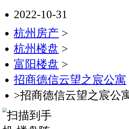
2022-10-31
杭州房产
>
杭州楼盘
>
富阳楼盘
>
招商德信云望之宸公寓
>招商德信云望之宸公