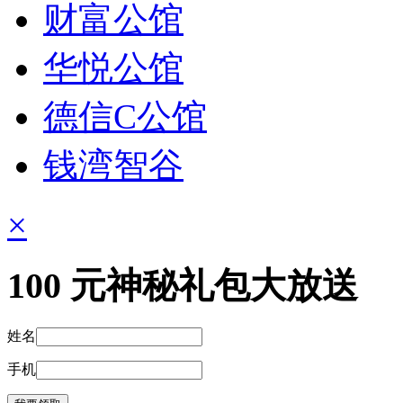
财富公馆
华悦公馆
德信C公馆
钱湾智谷
×
100
元神秘礼包大放送
姓名
手机