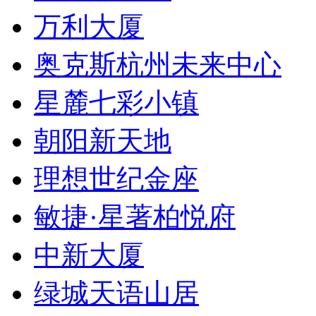
万利大厦
奥克斯杭州未来中心
星麓七彩小镇
朝阳新天地
理想世纪金座
敏捷·星著柏悦府
中新大厦
绿城天语山居