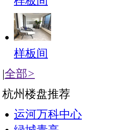
样板间
样板间
|
全部
>
杭州楼盘推荐
运河万科中心
绿城青亭