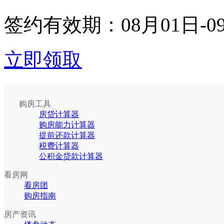
签约有效期：
08月01日-0
立即领取
购房工具
房贷计算器
购房能力计算器
提前还款计算器
税费计算器
公积金贷款计算器
看房网
看房团
购房指南
房产资讯