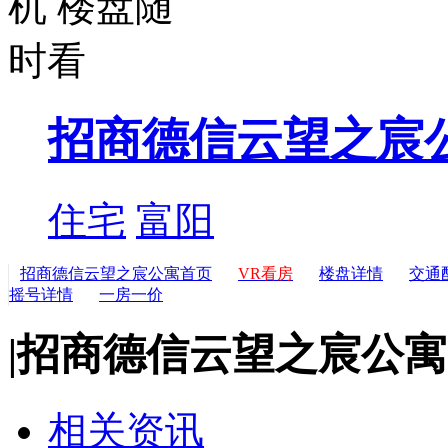
招商德信云望之宸
住宅
富阳
招商德信云望之宸公寓首页
VR看房
楼盘详情
交通
摇号详情
一房一价
|
招商德信云望之宸公寓
相关资讯