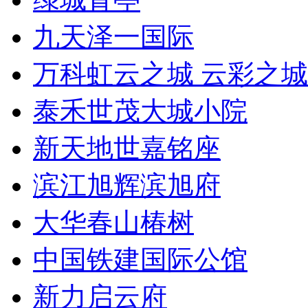
九天泽一国际
万科虹云之城 云彩之城
泰禾世茂大城小院
新天地世嘉铭座
滨江旭辉滨旭府
大华春山椿树
中国铁建国际公馆
新力启云府