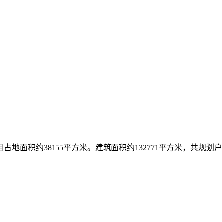
面积约38155平方米。建筑面积约132771平方米，共规划户