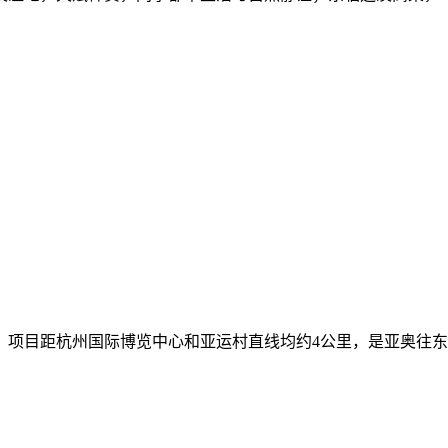
。项目距杭州国际博览中心和亚运村直线均约4公里，是亚奥往