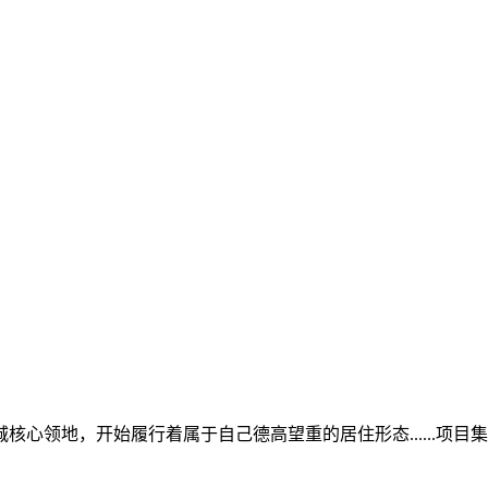
心领地，开始履行着属于自己德高望重的居住形态......项目