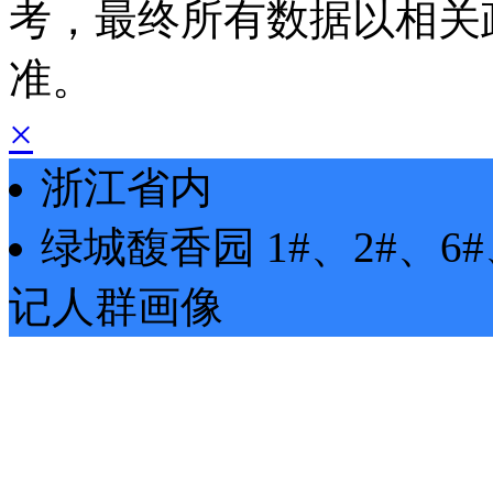
考，最终所有数据以相关
准。
×
浙江省内
绿城馥香园
1#、2#、6#
记
人群画像