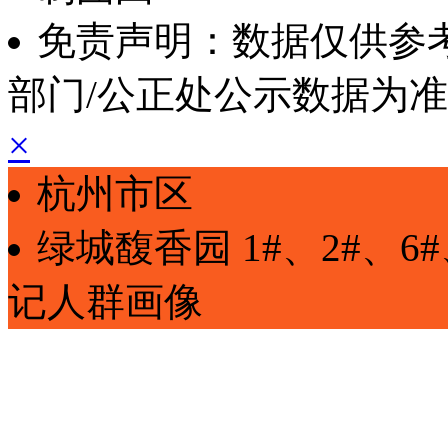
免责声明：数据仅供参
部门/公正处公示数据为
×
杭州市区
绿城馥香园
1#、2#、6#
记
人群画像