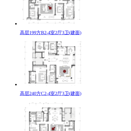
高层199方B2-4室2厅3卫(建面)
高层240方C2-4室2厅3卫(建面)