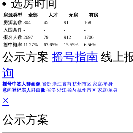
选房时间
房源类型
全部
人才
无房
有房
房源套数
304
45
91
168
入围条件
-
-
-
-
报名
人数
2697
79
912
1706
摇中概率
11.27%
63.65%
15.55%
6.56%
公示方案
摇号指南
线上
询
摇号中签人群画像
省份
浙江省内
杭州市区
家庭/单身
意向登记表人群画像
省份
浙江省内
杭州市区
家庭/单身
×
公示方案