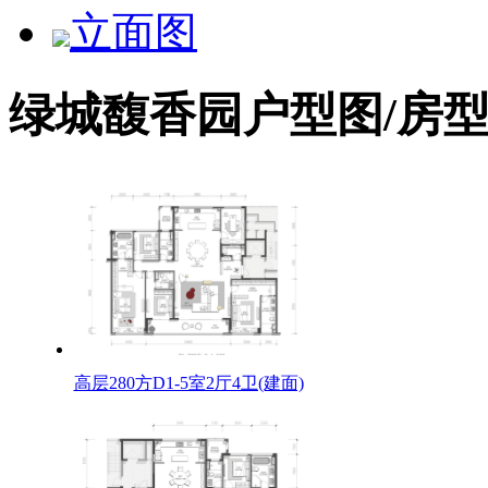
立面图
绿城馥香园户型图/房
高层280方D1-5室2厅4卫(建面)