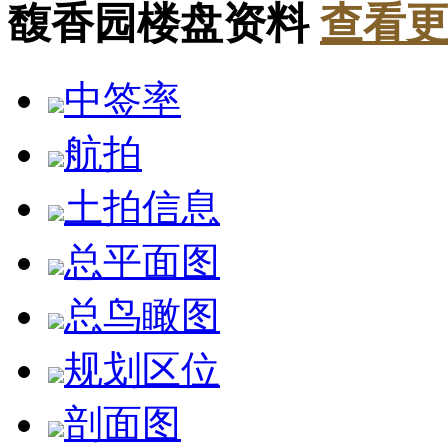
馥香园楼盘资料
查看更
中签率
航拍
土拍信息
总平面图
总鸟瞰图
规划区位
剖面图