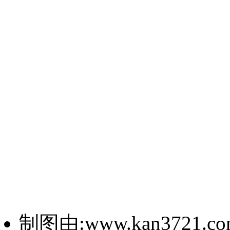
制图由:www.kan3721.c