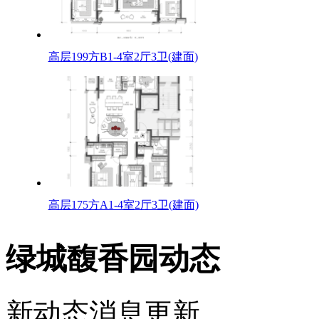
高层199方B1-4室2厅3卫(建面)
高层175方A1-4室2厅3卫(建面)
绿城馥香园动态
新动态消息更新