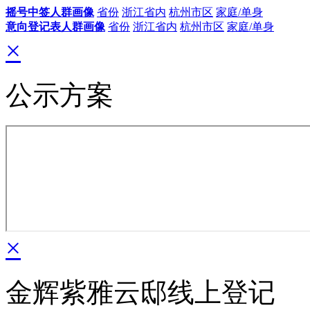
摇号中签人群画像
省份
浙江省内
杭州市区
家庭/单身
意向登记表人群画像
省份
浙江省内
杭州市区
家庭/单身
×
公示方案
×
金辉紫雅云邸线上登记