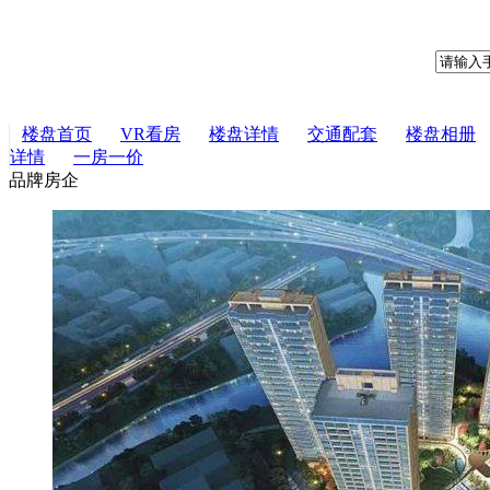
楼盘首页
VR看房
楼盘详情
交通配套
楼盘相册
详情
一房一价
品牌房企