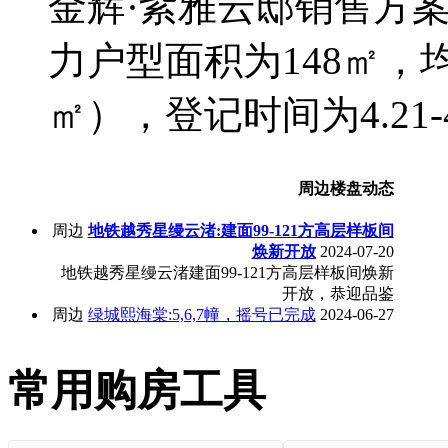
金辉·紫雅云邸销售方案
力户型面积为148㎡，均价
㎡），登记时间为4.21-
周边楼盘动态
周边
地铁越秀星缦云渚:建面99-121方高层样板间
焕新开放
2024-07-20
地铁越秀星缦云渚建面99-121方高层样板间焕新
开放，恭迎品鉴
周边
绿城熙海棠:5,6,7幢，摇号已完成
2024-06-27
常用购房工具