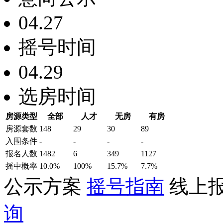
04.27
摇号时间
04.29
选房时间
房源类型
全部
人才
无房
有房
房源套数
148
29
30
89
入围条件
-
-
-
-
报名
人数
1482
6
349
1127
摇中概率
10.0%
100%
15.7%
7.7%
公示方案
摇号指南
线上
询