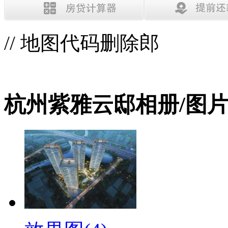
// 地图代码删除郎
杭州紫雅云邸相册/图