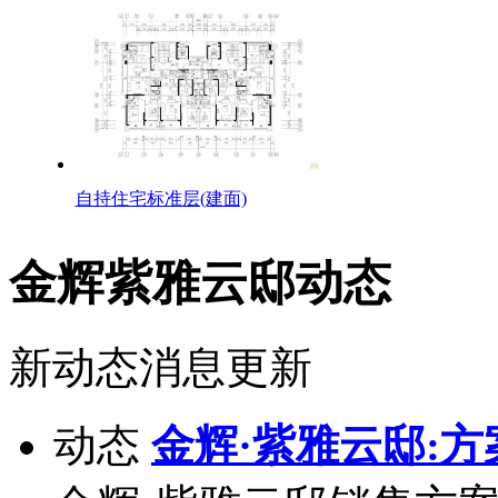
自持住宅标准层(建面)
金辉紫雅云邸动态
新动态消息更新
动态
金辉·紫雅云邸:方