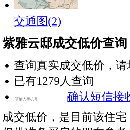
交通图(2)
紫雅云邸成交低价查询
查询
真实成交低价
，请
已有
1279
人查询
确认短信接
成交低价，是目前该住宅