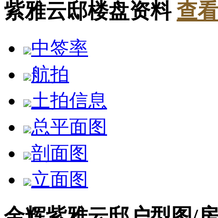
紫雅云邸楼盘资料
查看
中签率
航拍
土拍信息
总平面图
剖面图
立面图
金辉紫雅云邸户型图/