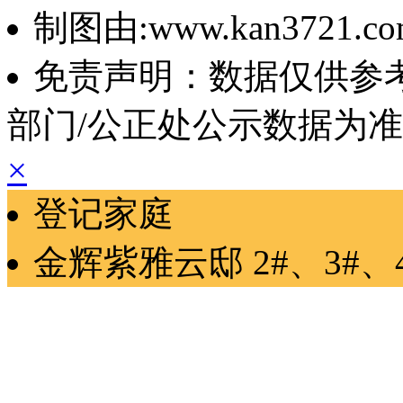
制图由:www.kan3721.c
免责声明：数据仅供参
部门/公正处公示数据为
×
登记家庭
金辉紫雅云邸
2#、3#、