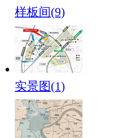
样板间(9)
实景图(1)