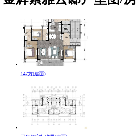
147方(建面)