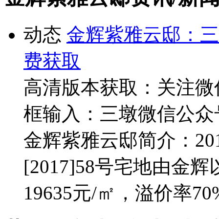
动态
金辉紫雅云邸：三
费获取
高清版本获取：关注微
框输入：三墩微信公众
金辉紫雅云邸简介：20
[2017]58号宅地由金
19635元/㎡，溢价率70