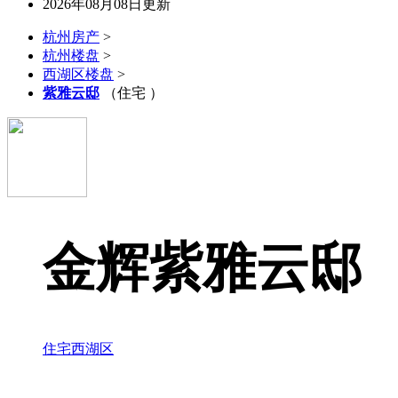
2026年08月08日更新
杭州房产
>
杭州楼盘
>
西湖区楼盘
>
紫雅云邸
（住宅 ）
金辉紫雅云邸
住宅
西湖区