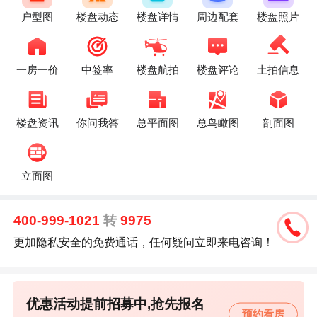
户型图
楼盘动态
楼盘详情
周边配套
楼盘照片
一房一价
中签率
楼盘航拍
楼盘评论
土拍信息
楼盘资讯
你问我答
总平面图
总鸟瞰图
剖面图
立面图
400-999-1021
转
9975
更加隐私安全的免费通话，任何疑问立即来电咨询！
优惠活动提前招募中,抢先报名
预约看房