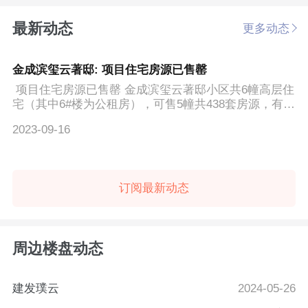
最新动态
更多动态
金成滨玺云著邸: 项目住宅房源已售罄
项目住宅房源已售罄 金成滨玺云著邸小区共6幢高层住
宅（其中6#楼为公租房），可售5幢共438套房源，有建
面...
2023-09-16
订阅最新动态
周边楼盘动态
建发璞云
2024-05-26