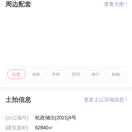
周边配套
查看大图
公交
地铁
学校
医院
银行
购物
土拍信息
更多土让宗地信息
[出让编号]
杭政储出[2021]4号
[建筑面积]
62840㎡