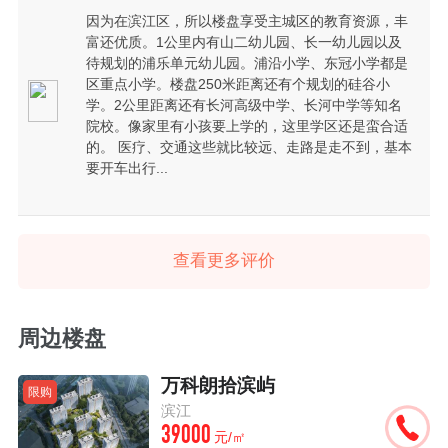
因为在滨江区，所以楼盘享受主城区的教育资源，丰
富还优质。1公里内有山二幼儿园、长一幼儿园以及
待规划的浦乐单元幼儿园。浦沿小学、东冠小学都是
区重点小学。楼盘250米距离还有个规划的硅谷小
学。2公里距离还有长河高级中学、长河中学等知名
院校。像家里有小孩要上学的，这里学区还是蛮合适
的。 医疗、交通这些就比较远、走路是走不到，基本
要开车出行...
查看更多评价
周边楼盘
万科朗拾滨屿
限购
滨江
39000
元/㎡