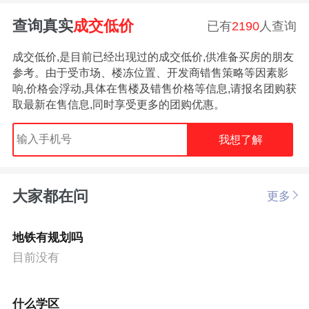
查询真实
成交低价
已有
2190
人查询
成交低价,是目前已经出现过的成交低价,供准备买房的朋友
参考。由于受市场、楼冻位置、开发商错售策略等因素影
响,价格会浮动,具体在售楼及错售价格等信息,请报名团购获
取最新在售信息,同时享受更多的团购优惠。
我想了解
大家都在问
更多
地铁有规划吗
目前没有
什么学区