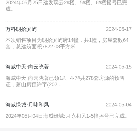
2024年05月25日建发璞云2#楼、5#楼、6#楼摇号已完
成。
万科朗拾滨屿
2024-05-17
本次销售项目为朗拾滨屿府14幢，共1幢，房屋套数64
套，总建筑面积7822.08平方米...
海威中天·向云晓著
2024-05-15
海威中天·向云晓著已领1#、4-7#共278套房源的预售
证，萧山房预许字(202...
海威绿城·月咏和风
2024-05-04
2024年05月04日海威绿城:月咏和风1-5幢摇号已完成。