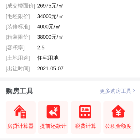
[成交楼面价]
26975元/㎡
[毛坯限价]
34000元/㎡
[装修标准]
4000元/㎡
[精装限价]
38000元/㎡
[容积率]
2.5
[土地用途]
住宅用地
[出让时间]
2021-05-07
购房工具
更多购房工具
房贷计算器
提前还款计
税费计算
公积金额度