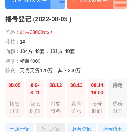
摇号登记 (2022-08-05 )
价格 :
高层38000元/方
楼栋 :
1#
面积 :
104方-48套，131方-49套
装修 :
精装4000
验资 :
无房无贷120万，其它240万
08.05
8.9-
08.12
08.13
08.14
待定
8.11
16:00
预售
登记
补交
意向
摇号
选房
时间
时间
资料
公示
时间
时间
一房一价
公示方案
意向登记
摇号结果