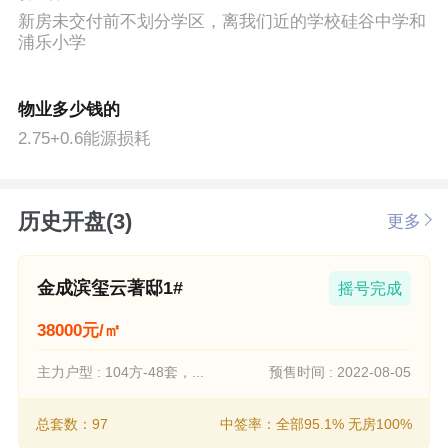
新房未交付前不划分学区，离我们近的学校硅谷中学和
浦乐小学
物业多少钱的
2.75+0.6能源损耗
历史开盘(3)
更多
金成滨玺云著邸1#
摇号完成
38000元/㎡
主力户型 : 104方-48套，...
预售时间 : 2022-08-05
总套数：97
中签率：全部95.1% 无房100%