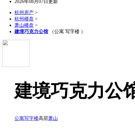
2026年08月07日更新
杭州房产
>
杭州楼盘
>
萧山楼盘
>
建境巧克力公馆
（公寓 写字楼 ）
建境巧克力公
公寓
写字楼
高层
萧山