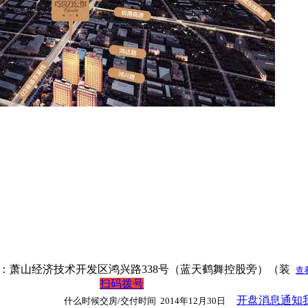
现场：萧山经济技术开发区鸿兴路338号（蓝天鹤舞控股旁）（装
查
扫码拨号
开盘消息通知
什么时候交房/交付时间
2014年12月30日