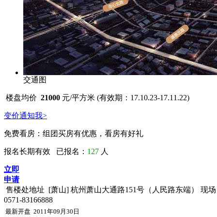
交通图
楼盘均价
21000
元/平方米 (有效期：17.10.23-17.11.22)
变价通知我>
免费看房：
组团买房有优惠，看房有好礼
报名长期有效 已报名：
127
人
立即
申请
售楼处地址
[萧山] 杭州萧山大通路151号（人民路东端） 
0571-83166888
最新开盘
2011年09月30日