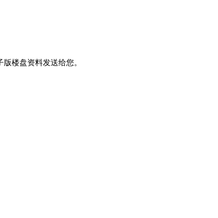
子版楼盘资料发送给您。