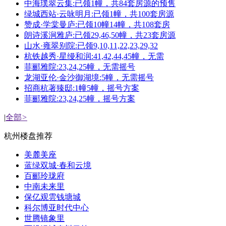
中海璞翠云集:已领1幢，共84套房源的预售
绿城西站·云咏明月:已领1幢，共100套房源
赞成·学棠曼庐:已领10幢14幢，共108套房
朗诗溪涧雅庐:已领29,46,50幢，共23套房源
山水·雍翠别院:已领9,10,11,22,23,29,32
杭铁越秀·星缦和润:41,42,44,45幢，无需
菲郦雅院:23,24,25幢，无需摇号
龙湖亚伦·金沙御湖境:5幢，无需摇号
招商杭著臻邸:1幢5幢，摇号方案
菲郦雅院:23,24,25幢，摇号方案
|
全部
>
杭州楼盘推荐
美麓美座
蓝绿双城·春和云境
百郦玲珑府
中南未来里
保亿观雲钱塘城
科尔博亚时代中心
世腾镜象里