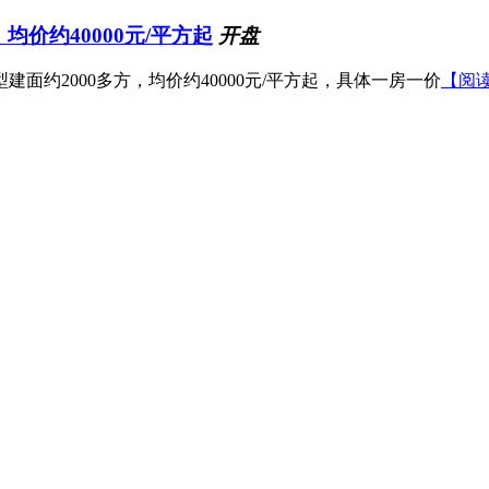
均价约40000元/平方起
开盘
建面约2000多方，均价约40000元/平方起，具体一房一价
【阅