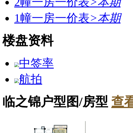
2幢一房一价表
>
本期
1幢一房一价表
>
本期
楼盘资料
中签率
航拍
临之锦户型图/房型
查看