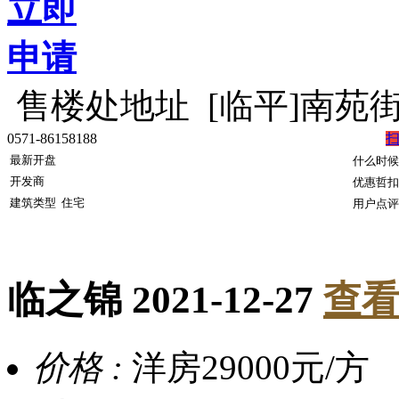
立即
申请
售楼处地址
[临平]南苑
0571-86158188
最新开盘
什么时候
开发商
优惠哲扣
建筑类型
住宅
用户点评
临之锦
2021-12-27
查看
价格 :
洋房29000元/方