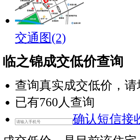
交通图(2)
临之锦成交低价查询
查询
真实成交低价
，请
已有
760
人查询
确认短信接