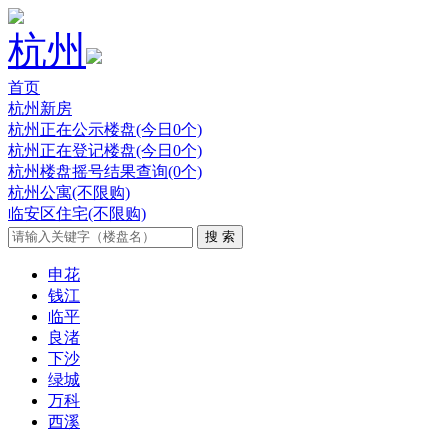
杭州
首页
杭州新房
杭州正在公示楼盘(今日0个)
杭州正在登记楼盘(今日0个)
杭州楼盘摇号结果查询(0个)
杭州公寓(不限购)
临安区住宅(不限购)
申花
钱江
临平
良渚
下沙
绿城
万科
西溪