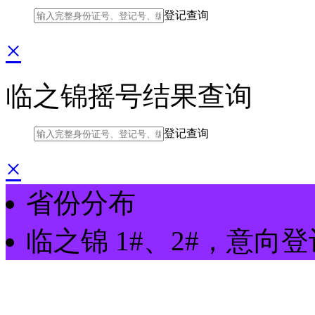
登记查询
×
临之锦摇号结果查询
登记查询
×
省份分布
临之锦
1#、2#
，
意向登