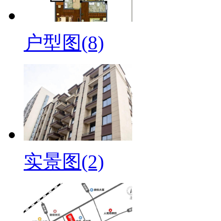
户型图(8)
实景图(2)