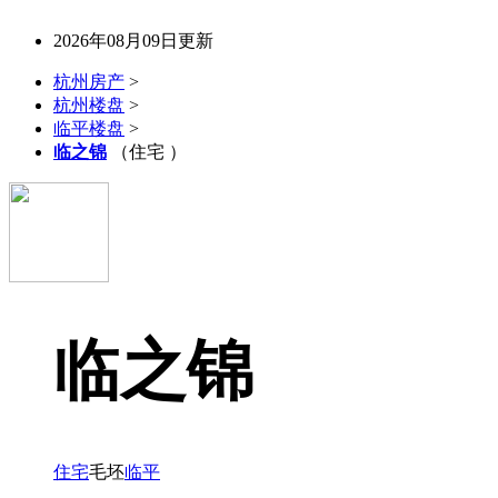
2026年08月09日更新
杭州房产
>
杭州楼盘
>
临平楼盘
>
临之锦
（住宅 ）
临之锦
住宅
毛坯
临平