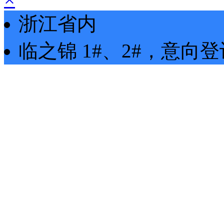
浙江省内
临之锦
1#、2#
，
意向登