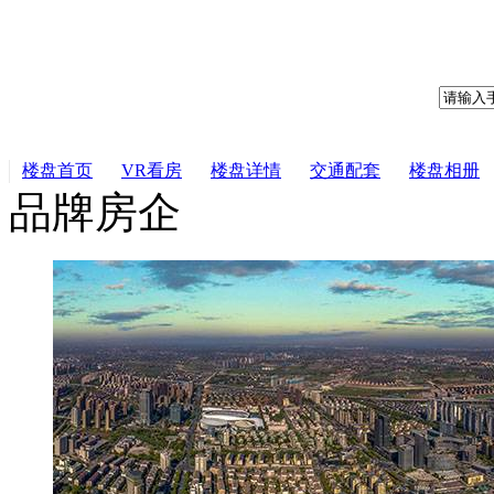
楼盘首页
VR看房
楼盘详情
交通配套
楼盘相册
品牌房企