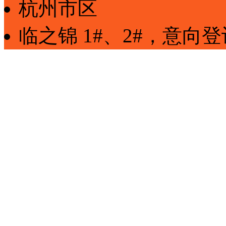
杭州市区
临之锦
1#、2#
，
意向登