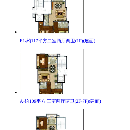
E1-约117平方二室两厅两卫(1F)(建面)
A-约109平方 三室两厅两卫(2F-7F)(建面)